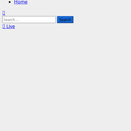
Home
Search
for:
Live