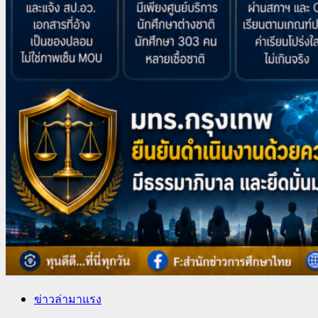
ข่าวล่ามาแรง