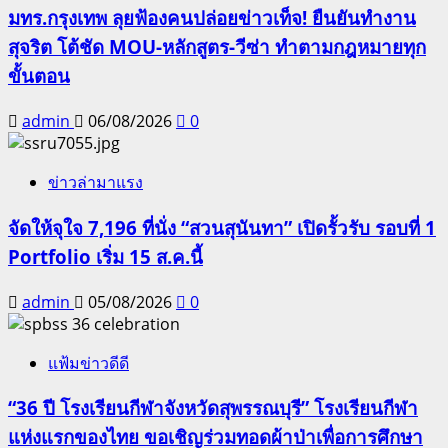
มทร.กรุงเทพ ลุยฟ้องคนปล่อยข่าวเท็จ! ยืนยันทำงาน
สุจริต โต้ชัด MOU-หลักสูตร-วีซ่า ทำตามกฎหมายทุก
ขั้นตอน
admin
06/08/2026
0
ข่าวล่ามาแรง
จัดให้จุใจ 7,196 ที่นั่ง “สวนสุนันทา” เปิดรั้วรับ รอบที่ 1
Portfolio เริ่ม 15 ส.ค.นี้
admin
05/08/2026
0
แฟ้มข่าวดีดี
“36 ปี โรงเรียนกีฬาจังหวัดสุพรรณบุรี” โรงเรียนกีฬา
แห่งแรกของไทย ขอเชิญร่วมทอดผ้าป่าเพื่อการศึกษา