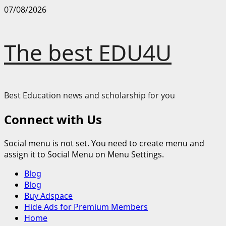
Skip
07/08/2026
to
content
The best EDU4U
Best Education news and scholarship for you
Connect with Us
Social menu is not set. You need to create menu and
assign it to Social Menu on Menu Settings.
Primary
Blog
Menu
Blog
Buy Adspace
Hide Ads for Premium Members
Home