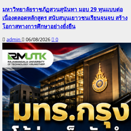
มหาวิทยาลัยราชภัฏสวนสุนันทา มอบ 29 ทุนแบบต่อ
เนื่องตลอดหลักสูตร สนับสนุนเยาวชนเรียนจนจบ สร้าง
โอกาสทางการศึกษาอย่างยั่งยืน
admin
06/08/2026
0