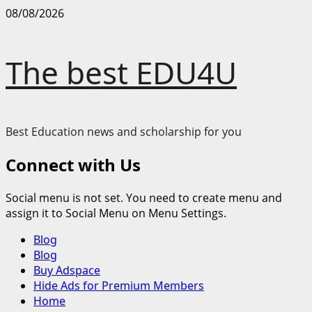
Skip
08/08/2026
to
content
The best EDU4U
Best Education news and scholarship for you
Connect with Us
Social menu is not set. You need to create menu and
assign it to Social Menu on Menu Settings.
Primary
Blog
Menu
Blog
Buy Adspace
Hide Ads for Premium Members
Home