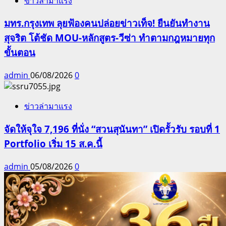
ข่าวล่ามาแรง
มทร.กรุงเทพ ลุยฟ้องคนปล่อยข่าวเท็จ! ยืนยันทำงาน
สุจริต โต้ชัด MOU-หลักสูตร-วีซ่า ทำตามกฎหมายทุก
ขั้นตอน
admin
06/08/2026
0
ข่าวล่ามาแรง
จัดให้จุใจ 7,196 ที่นั่ง “สวนสุนันทา” เปิดรั้วรับ รอบที่ 1
Portfolio เริ่ม 15 ส.ค.นี้
admin
05/08/2026
0