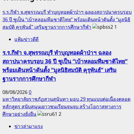
มรดก
โลก
ร.ร.กีฬา จ.สุพรรณบุรี ทำบุญทอดผ้าป่าฯ ฉลองสถาปนาครบรอบ
นิญ
36 ปี ชูเป็น “เบ้าหลอมทีมชาติไทย” พร้อมเดินหน้าดันตั้ง “มูลนิธิ
บิญ
สมบัติ คุรุพันธ์” เสริมฐานรากการศึกษากีฬา
1
เวียดนาม
แฟ้มข่าวดีดี
ร.ร.กีฬา จ.สุพรรณบุรี ทำบุญทอดผ้าป่าฯ ฉลอง
สถาปนาครบรอบ 36 ปี ชูเป็น “เบ้าหลอมทีมชาติไทย”
พร้อมเดินหน้าดันตั้ง “มูลนิธิสมบัติ คุรุพันธ์” เสริม
ฐานรากการศึกษากีฬา
08/08/2026
0
มหาวิทยาลัยราชภัฏสวนสุนันทา มอบ 29 ทุนแบบต่อเนื่องตลอด
หลักสูตร สนับสนุนเยาวชนเรียนจนจบ สร้างโอกาสทางการ
ศึกษาอย่างยั่งยืน
2
ข่าวล่ามาแรง