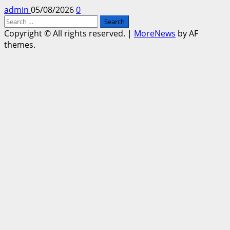
admin
05/08/2026
0
Search
for:
Copyright © All rights reserved.
|
MoreNews
by AF
themes.