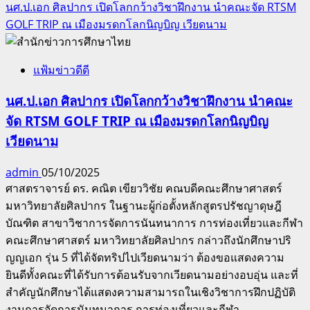
นศ.ป.เอก ศิลปากร เปิดโลกกว้างวิชาฝึกงาน นำคณะจัด RTSM
GOLF TRIP ณ เมืองมรดกโลกนิญบิญ เวียดนาม
แฟ้มข่าวดีดี
นศ.ป.เอก ศิลปากร เปิดโลกกว้างวิชาฝึกงาน นำคณะ
จัด RTSM GOLF TRIP ณ เมืองมรดกโลกนิญบิญ
เวียดนาม
admin
05/10/2025
ศาสตราจารย์ ดร. คณิต เขียววิชัย คณบดีคณะศึกษาศาสตร์
มหาวิทยาลัยศิลปากร ในฐานะผู้ก่อตั้งหลักสูตรปรัชญาดุษฎี
บัณฑิต สาขาวิชาการจัดการนันทนาการ การท่องเที่ยวและกีฬา
คณะศึกษาศาสตร์ มหาวิทยาลัยศิลปากร กล่าวถึงนักศึกษาปริ
ญญเอก รุ่น 5 ที่ได้จัดทริปไปเวียดนามว่า ต้องขอแสดงความ
ยินดีทั้งคณะที่ได้รับการต้อนรับจากเวียดนามอย่างอบอุ่น และที่
สำคัญนักศึกษาได้แสดงความสามารถในเชิงวิชาการฝึกปฏิบัติ
งานการจัดการนันทนาการ การท่องเที่ยวและกีฬา...