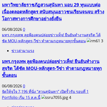
มหาวิทยาลัยราชภัฏสวนสุนันทา มอบ 29 ทุนแบบต่อ
เนื่องตลอดหลักสูตร สนับสนุนเยาวชนเรียนจนจบ สร้าง
โอกาสทางการศึกษาอย่างยั่งยืน
06/08/2026
0
มทร.กรุงเทพ ลุยฟ้องคนปล่อยข่าวเท็จ! ยืนยันทำงานสุจริต โต้
ชัด MOU-หลักสูตร-วีซ่า ทำตามกฎหมายทุกขั้นตอน
3
ข่าวล่ามาแรง
มทร.กรุงเทพ ลุยฟ้องคนปล่อยข่าวเท็จ! ยืนยันทำงาน
สุจริต โต้ชัด MOU-หลักสูตร-วีซ่า ทำตามกฎหมายทุก
ขั้นตอน
06/08/2026
0
จัดให้จุใจ 7,196 ที่นั่ง “สวนสุนันทา” เปิดรั้วรับ รอบที่ 1
Portfolio เริ่ม 15 ส.ค.นี้
4