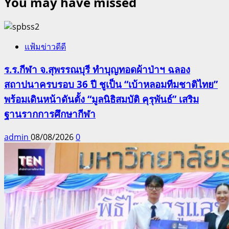
You may have missed
แฟ้มข่าวดีดี
ร.ร.กีฬา จ.สุพรรณบุรี ทำบุญทอดผ้าป่าฯ ฉลอง
สถาปนาครบรอบ 36 ปี ชูเป็น “เบ้าหลอมทีมชาติไทย”
พร้อมเดินหน้าดันตั้ง “มูลนิธิสมบัติ คุรุพันธ์” เสริม
ฐานรากการศึกษากีฬา
admin
08/08/2026
0