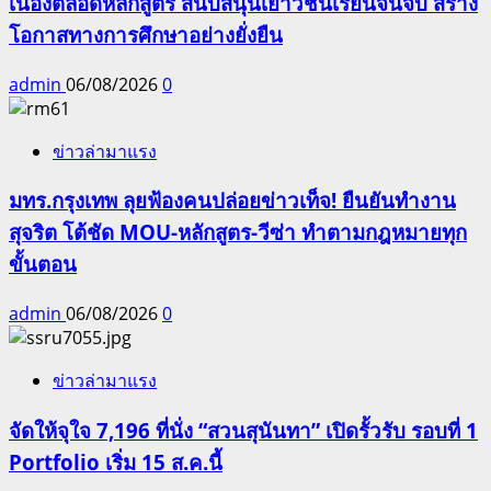
เนื่องตลอดหลักสูตร สนับสนุนเยาวชนเรียนจนจบ สร้าง
โอกาสทางการศึกษาอย่างยั่งยืน
admin
06/08/2026
0
ข่าวล่ามาแรง
มทร.กรุงเทพ ลุยฟ้องคนปล่อยข่าวเท็จ! ยืนยันทำงาน
สุจริต โต้ชัด MOU-หลักสูตร-วีซ่า ทำตามกฎหมายทุก
ขั้นตอน
admin
06/08/2026
0
ข่าวล่ามาแรง
จัดให้จุใจ 7,196 ที่นั่ง “สวนสุนันทา” เปิดรั้วรับ รอบที่ 1
Portfolio เริ่ม 15 ส.ค.นี้