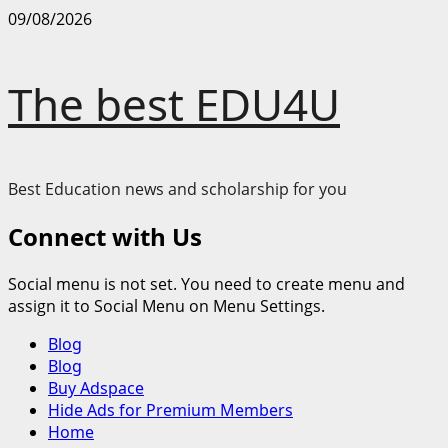
Skip
09/08/2026
to
content
The best EDU4U
Best Education news and scholarship for you
Connect with Us
Social menu is not set. You need to create menu and
assign it to Social Menu on Menu Settings.
Primary
Blog
Menu
Blog
Buy Adspace
Hide Ads for Premium Members
Home