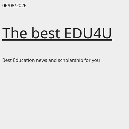
Skip
06/08/2026
to
content
The best EDU4U
Best Education news and scholarship for you