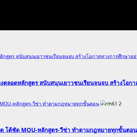
ักสูตร สนับสนุนเยาวชนเรียนจนจบ สร้างโอกาสทางการศึกษาอย่าง
องตลอดหลักสูตร สนับสนุนเยาวชนเรียนจนจบ สร้างโอกาส
ัด MOU-หลักสูตร-วีซ่า ทำตามกฎหมายทุกขั้นตอน
2
ริต โต้ชัด MOU-หลักสูตร-วีซ่า ทำตามกฎหมายทุกขั้นตอน