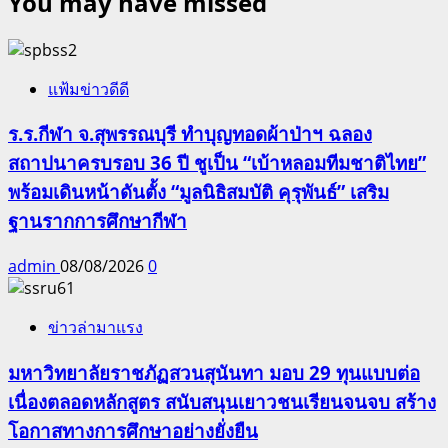
You may have missed
แฟ้มข่าวดีดี
ร.ร.กีฬา จ.สุพรรณบุรี ทำบุญทอดผ้าป่าฯ ฉลอง
สถาปนาครบรอบ 36 ปี ชูเป็น “เบ้าหลอมทีมชาติไทย”
พร้อมเดินหน้าดันตั้ง “มูลนิธิสมบัติ คุรุพันธ์” เสริม
ฐานรากการศึกษากีฬา
admin
08/08/2026
0
ข่าวล่ามาแรง
มหาวิทยาลัยราชภัฏสวนสุนันทา มอบ 29 ทุนแบบต่อ
เนื่องตลอดหลักสูตร สนับสนุนเยาวชนเรียนจนจบ สร้าง
โอกาสทางการศึกษาอย่างยั่งยืน