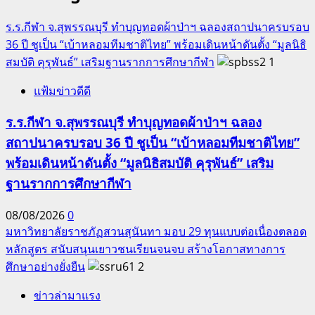
ผู้
ร.ร.กีฬา จ.สุพรรณบุรี ทำบุญทอดผ้าป่าฯ ฉลองสถาปนาครบรอบ
ช่วย”
36 ปี ชูเป็น “เบ้าหลอมทีมชาติไทย” พร้อมเดินหน้าดันตั้ง “มูลนิธิ
อย่าง
สมบัติ คุรุพันธ์” เสริมฐานรากการศึกษากีฬา
1
สง่า
งาม
แฟ้มข่าวดีดี
ร.ร.กีฬา จ.สุพรรณบุรี ทำบุญทอดผ้าป่าฯ ฉลอง
สถาปนาครบรอบ 36 ปี ชูเป็น “เบ้าหลอมทีมชาติไทย”
พร้อมเดินหน้าดันตั้ง “มูลนิธิสมบัติ คุรุพันธ์” เสริม
ฐานรากการศึกษากีฬา
08/08/2026
0
มหาวิทยาลัยราชภัฏสวนสุนันทา มอบ 29 ทุนแบบต่อเนื่องตลอด
หลักสูตร สนับสนุนเยาวชนเรียนจนจบ สร้างโอกาสทางการ
ศึกษาอย่างยั่งยืน
2
ข่าวล่ามาแรง