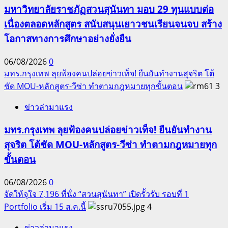
มหาวิทยาลัยราชภัฏสวนสุนันทา มอบ 29 ทุนแบบต่อ
เนื่องตลอดหลักสูตร สนับสนุนเยาวชนเรียนจนจบ สร้าง
โอกาสทางการศึกษาอย่างยั่งยืน
06/08/2026
0
มทร.กรุงเทพ ลุยฟ้องคนปล่อยข่าวเท็จ! ยืนยันทำงานสุจริต โต้
ชัด MOU-หลักสูตร-วีซ่า ทำตามกฎหมายทุกขั้นตอน
3
ข่าวล่ามาแรง
มทร.กรุงเทพ ลุยฟ้องคนปล่อยข่าวเท็จ! ยืนยันทำงาน
สุจริต โต้ชัด MOU-หลักสูตร-วีซ่า ทำตามกฎหมายทุก
ขั้นตอน
06/08/2026
0
จัดให้จุใจ 7,196 ที่นั่ง “สวนสุนันทา” เปิดรั้วรับ รอบที่ 1
Portfolio เริ่ม 15 ส.ค.นี้
4
ข่าวล่ามาแรง