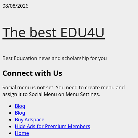
Skip
08/08/2026
to
content
The best EDU4U
Best Education news and scholarship for you
Connect with Us
Social menu is not set. You need to create menu and
assign it to Social Menu on Menu Settings.
Primary
Blog
Menu
Blog
Buy Adspace
Hide Ads for Premium Members
Home