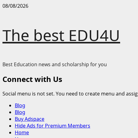
Skip
08/08/2026
to
content
The best EDU4U
Best Education news and scholarship for you
Connect with Us
Social menu is not set. You need to create menu and assig
Primary
Blog
Menu
Blog
Buy Adspace
Hide Ads for Premium Members
Home