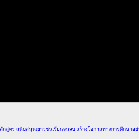
ักสูตร สนับสนุนเยาวชนเรียนจนจบ สร้างโอกาสทางการศึกษาอย่าง