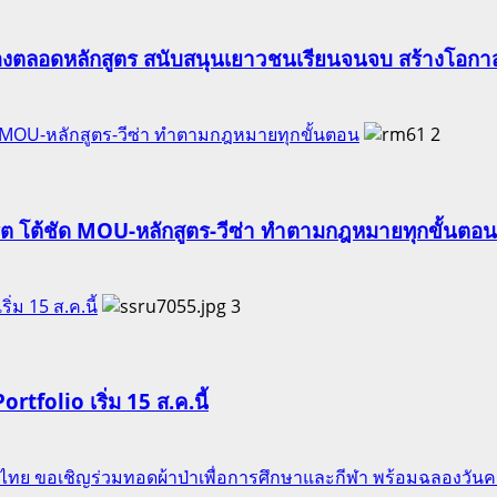
องตลอดหลักสูตร สนับสนุนเยาวชนเรียนจนจบ สร้างโอกาส
ัด MOU-หลักสูตร-วีซ่า ทำตามกฎหมายทุกขั้นตอน
2
ริต โต้ชัด MOU-หลักสูตร-วีซ่า ทำตามกฎหมายทุกขั้นตอน
ริ่ม 15 ส.ค.นี้
3
Portfolio เริ่ม 15 ส.ค.นี้
ของไทย ขอเชิญร่วมทอดผ้าป่าเพื่อการศึกษาและกีฬา พร้อมฉลองวัน