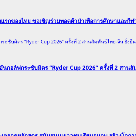
าแห่งแรกของไทย ขอเชิญร่วมทอดผ้าป่าเพื่อการศึกษาและก
ชับมิตร “Ryder Cup 2026” ครั้งที่ 2 สานสัมพันธ์ไทย-จีน ยั่งยืน
นกอล์ฟกระชับมิตร “Ryder Cup 2026” ครั้งที่ 2 สานสัมพั
องตลอดหลักสูตร สนับสนุนเยาวชนเรียนจนจบ สร้างโอกาส