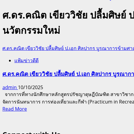
ศ.ดร.คณิต เขียววิชัย ปลื้มศิษย
นวัตกรรมใหม่
ศ.ดร.คณิต เขียววิชัย ปลื้มศิษย์ ป.เอก ศิลปากร บูรณาการข้ามศ
แฟ้มข่าวดีดี
ศ.ดร.คณิต เขียววิชัย ปลื้มศิษย์ ป.เอก ศิลปากร บูรณา
admin
10/10/2025
จากการที่ทางนักศึกษาหลักสูตรปรัชญาดุษฎีบัณฑิต สาขาวิชากา
จัดการนันทนาการ การท่องเที่ยวและกีฬา (Practicum in Recre
Read
Read More
more
about
ศ.ดร.คณิต