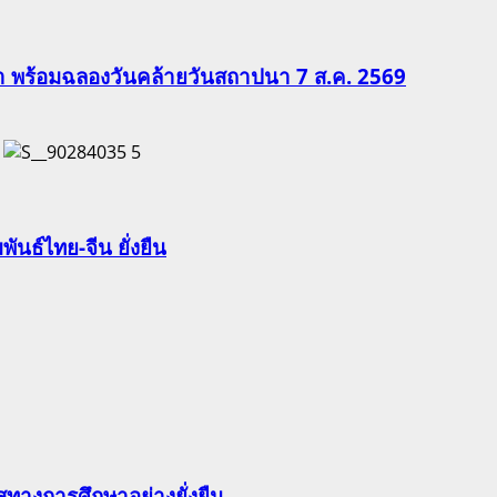
ีฬา พร้อมฉลองวันคล้ายวันสถาปนา 7 ส.ค. 2569
5
นธ์ไทย-จีน ยั่งยืน
ทางการศึกษาอย่างยั่งยืน