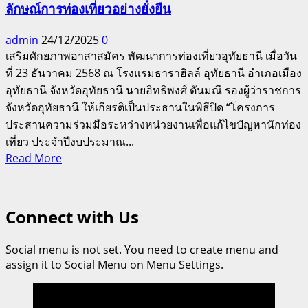
ลักษณ์การท่องเที่ยวอย่างยั่งยืน
admin
24/12/2025
0
เสริมศักยภาพอาสาสมัคร พัฒนาการท่องเที่ยวอุทัยธานี เมื่อวัน
ที่ 23 ธันวาคม 2568 ณ โรงแรมธาราฮิลล์ อุทัยธานี อำเภอเมือง
อุทัยธานี จังหวัดอุทัยธานี นายอิทธิพงศ์ ตันมณี รองผู้ว่าราชการ
จังหวัดอุทัยธานี ให้เกียรติเป็นประธานในพิธีปิด “โครงการ
ประสานความร่วมมือระหว่างหน่วยงานเพื่อแก้ไขปัญหานักท่อง
เที่ยว ประจำปีงบประมาณ...
Read
Read More
more
about
สำนักงาน
Connect with Us
การ
ท่อง
Social menu is not set. You need to create menu and
เที่ยว
assign it to Social Menu on Menu Settings.
และ
กีฬา
จ.อุทัยธานี