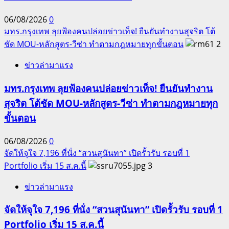
หน้า”
06/08/2026
0
สร้าง
มทร.กรุงเทพ ลุยฟ้องคนปล่อยข่าวเท็จ! ยืนยันทำงานสุจริต โต้
ความ
ชัด MOU-หลักสูตร-วีซ่า ทำตามกฎหมายทุกขั้นตอน
2
เชื่อ
มั่น
ข่าวล่ามาแรง
และ
มทร.กรุงเทพ ลุยฟ้องคนปล่อยข่าวเท็จ! ยืนยันทำงาน
ภาพ
ลักษณ์
สุจริต โต้ชัด MOU-หลักสูตร-วีซ่า ทำตามกฎหมายทุก
การ
ขั้นตอน
ท่อง
เที่ยว
06/08/2026
0
อย่าง
จัดให้จุใจ 7,196 ที่นั่ง “สวนสุนันทา” เปิดรั้วรับ รอบที่ 1
ยั่งยืน
Portfolio เริ่ม 15 ส.ค.นี้
3
ข่าวล่ามาแรง
จัดให้จุใจ 7,196 ที่นั่ง “สวนสุนันทา” เปิดรั้วรับ รอบที่ 1
Portfolio เริ่ม 15 ส.ค.นี้