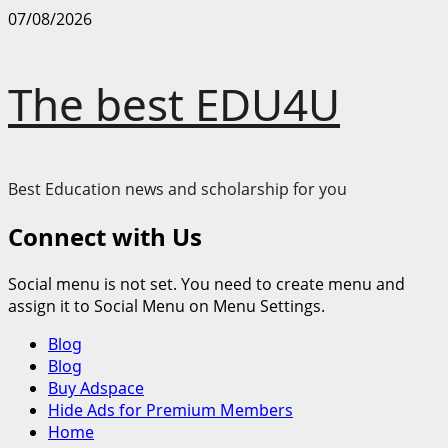
Skip
07/08/2026
to
content
The best EDU4U
Best Education news and scholarship for you
Connect with Us
Social menu is not set. You need to create menu and
assign it to Social Menu on Menu Settings.
Primary
Blog
Menu
Blog
Buy Adspace
Hide Ads for Premium Members
Home