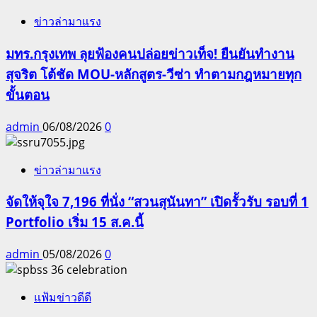
ข่าวล่ามาแรง
มทร.กรุงเทพ ลุยฟ้องคนปล่อยข่าวเท็จ! ยืนยันทำงาน
สุจริต โต้ชัด MOU-หลักสูตร-วีซ่า ทำตามกฎหมายทุก
ขั้นตอน
admin
06/08/2026
0
ข่าวล่ามาแรง
จัดให้จุใจ 7,196 ที่นั่ง “สวนสุนันทา” เปิดรั้วรับ รอบที่ 1
Portfolio เริ่ม 15 ส.ค.นี้
admin
05/08/2026
0
แฟ้มข่าวดีดี