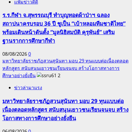
แฟ้มข่าวดีดี
ที่
39”
ร.ร.กีฬา จ.สุพรรณบุรี ทำบุญทอดผ้าป่าฯ ฉลอง
สถาปนาครบรอบ 36 ปี ชูเป็น “เบ้าหลอมทีมชาติไทย”
พร้อมเดินหน้าดันตั้ง “มูลนิธิสมบัติ คุรุพันธ์” เสริม
ฐานรากการศึกษากีฬา
08/08/2026
0
มหาวิทยาลัยราชภัฏสวนสุนันทา มอบ 29 ทุนแบบต่อเนื่องตลอด
หลักสูตร สนับสนุนเยาวชนเรียนจนจบ สร้างโอกาสทางการ
ศึกษาอย่างยั่งยืน
2
ข่าวล่ามาแรง
มหาวิทยาลัยราชภัฏสวนสุนันทา มอบ 29 ทุนแบบต่อ
เนื่องตลอดหลักสูตร สนับสนุนเยาวชนเรียนจนจบ สร้าง
โอกาสทางการศึกษาอย่างยั่งยืน
06/08/2026
0