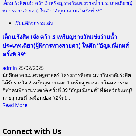
เด็กม.รังสิต เจ๋ง คว้า 3 เหรียญรางวัลแข่งว่ายน้ำ ประเภทเดี่ยว(ผู้
พิการทางสายตา) ในศึก “อัญมณีเกมส์ ครั้งที่ 39”
เรียนดีกิจกรรมเด่น
เด็กม.รังสิต เจ๋ง คว้า 3 เหรียญรางวัลแข่งว่ายน้ำ
ประเภทเดี่ยว(ผู้พิการทางสายตา) ในศึก “อัญมณีเกมส์
ครั้งที่ 39”
admin
25/02/2025
นักศึกษาคณะเศรษฐศาสตร์ โครงการพิเศษ มหาวิทยาลัยรังสิต
ได้รับรางวัล 2 เหรียญทอง และ 1 เหรียญทองแดง ในมหกรรม
กีฬาคนพิการแห่งชาติ ครั้งที่ 39 “อัญมณีเกมส์” ที่จังหวัดจันทบุรี
นายสุกฤษฎิ์ เหมือนปอง (เอิร์ท)...
Read
Read More
more
about
เด็ก
Connect with Us
ม.รังสิต