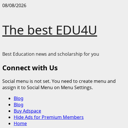
Skip
08/08/2026
to
content
The best EDU4U
Best Education news and scholarship for you
Connect with Us
Social menu is not set. You need to create menu and
assign it to Social Menu on Menu Settings.
Primary
Blog
Menu
Blog
Buy Adspace
Hide Ads for Premium Members
Home