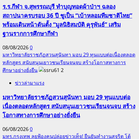
ร.ร.กีฬา จ.สุพรรณบุรี ทำบุญทอดผ้าป่าฯ ฉลอง
สถาปนาครบรอบ 36 ปี ชูเป็น “เบ้าหลอมทีมชาติไทย”
พร้อมเดินหน้าดันตั้ง “มูลนิธิสมบัติ คุรุพันธ์” เสริม
ฐานรากการศึกษากีฬา
08/08/2026
0
มหาวิทยาลัยราชภัฏสวนสุนันทา มอบ 29 ทุนแบบต่อเนื่องตลอด
หลักสูตร สนับสนุนเยาวชนเรียนจนจบ สร้างโอกาสทางการ
ศึกษาอย่างยั่งยืน
2
ข่าวล่ามาแรง
มหาวิทยาลัยราชภัฏสวนสุนันทา มอบ 29 ทุนแบบต่อ
เนื่องตลอดหลักสูตร สนับสนุนเยาวชนเรียนจนจบ สร้าง
โอกาสทางการศึกษาอย่างยั่งยืน
06/08/2026
0
มทร.กรุงเทพ ลุยฟ้องคนปล่อยข่าวเท็จ! ยืนยันทำงานสุจริต โต้