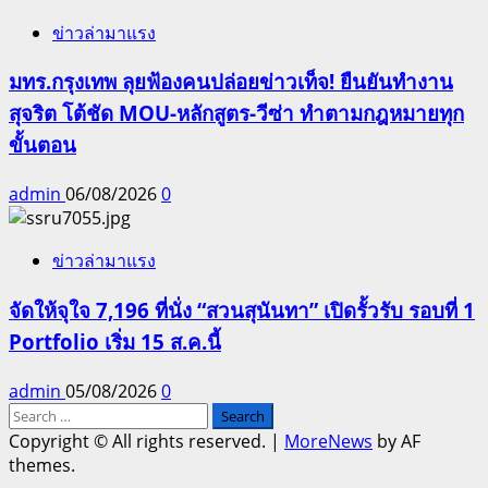
ข่าวล่ามาแรง
มทร.กรุงเทพ ลุยฟ้องคนปล่อยข่าวเท็จ! ยืนยันทำงาน
สุจริต โต้ชัด MOU-หลักสูตร-วีซ่า ทำตามกฎหมายทุก
ขั้นตอน
admin
06/08/2026
0
ข่าวล่ามาแรง
จัดให้จุใจ 7,196 ที่นั่ง “สวนสุนันทา” เปิดรั้วรับ รอบที่ 1
Portfolio เริ่ม 15 ส.ค.นี้
admin
05/08/2026
0
Search
for:
Copyright © All rights reserved.
|
MoreNews
by AF
themes.