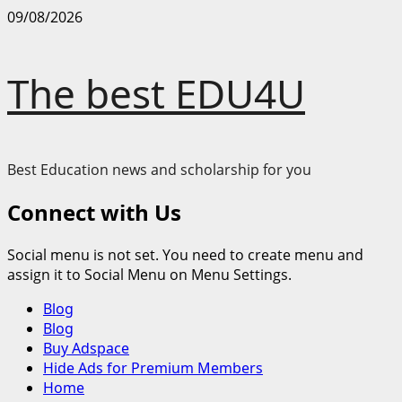
Skip
09/08/2026
to
content
The best EDU4U
Best Education news and scholarship for you
Connect with Us
Social menu is not set. You need to create menu and
assign it to Social Menu on Menu Settings.
Primary
Blog
Menu
Blog
Buy Adspace
Hide Ads for Premium Members
Home