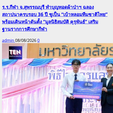
ร.ร.กีฬา จ.สุพรรณบุรี ทำบุญทอดผ้าป่าฯ ฉลอง
สถาปนาครบรอบ 36 ปี ชูเป็น “เบ้าหลอมทีมชาติไทย”
พร้อมเดินหน้าดันตั้ง “มูลนิธิสมบัติ คุรุพันธ์” เสริม
ฐานรากการศึกษากีฬา
admin
08/08/2026
0