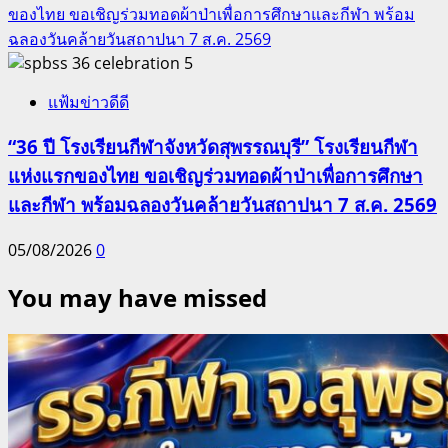
ของไทย ขอเชิญร่วมทอดผ้าป่าเพื่อการศึกษาและกีฬา พร้อม
ฉลองวันคล้ายวันสถาปนา 7 ส.ค. 2569
5
แฟ้มข่าวดีดี
“36 ปี โรงเรียนกีฬาจังหวัดสุพรรณบุรี” โรงเรียนกีฬา
แห่งแรกของไทย ขอเชิญร่วมทอดผ้าป่าเพื่อการศึกษา
และกีฬา พร้อมฉลองวันคล้ายวันสถาปนา 7 ส.ค. 2569
05/08/2026
0
You may have missed