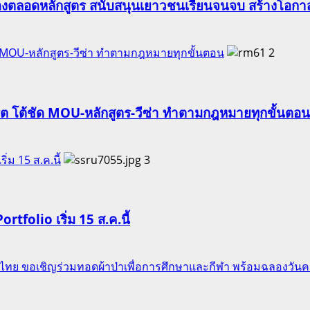
องตลอดหลักสูตร สนับสนุนเยาวชนเรียนจนจบ สร้างโอกาส
ัด MOU-หลักสูตร-วีซ่า ทำตามกฎหมายทุกขั้นตอน
2
ริต โต้ชัด MOU-หลักสูตร-วีซ่า ทำตามกฎหมายทุกขั้นตอน
ริ่ม 15 ส.ค.นี้
3
Portfolio เริ่ม 15 ส.ค.นี้
ของไทย ขอเชิญร่วมทอดผ้าป่าเพื่อการศึกษาและกีฬา พร้อมฉลองวัน