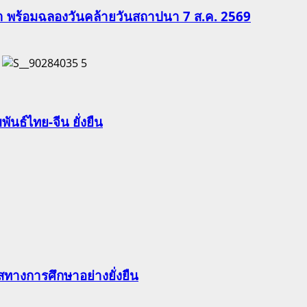
ีฬา พร้อมฉลองวันคล้ายวันสถาปนา 7 ส.ค. 2569
5
นธ์ไทย-จีน ยั่งยืน
ทางการศึกษาอย่างยั่งยืน