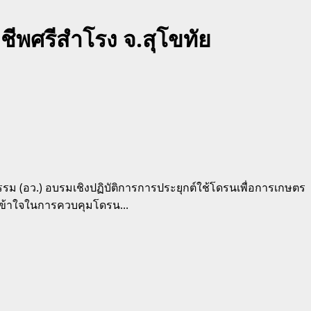
ีพศรีสำโรง จ.สุโขทัย
รรม (อว.) อบรมเชิงปฏิบัติการการประยุกต์ใช้โดรนเพื่อการเกษตร
้เข้าใจในการควบคุมโดรน...