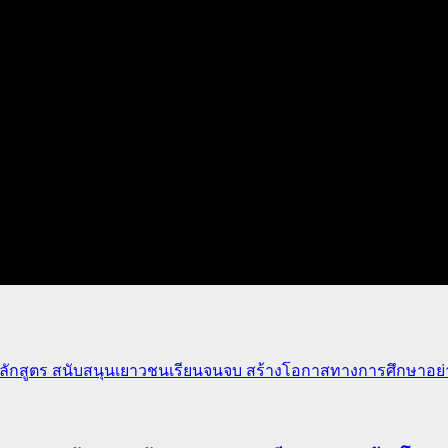
ักสูตร สนับสนุนเยาวชนเรียนจนจบ สร้างโอกาสทางการศึกษาอย่าง