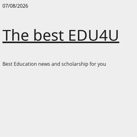
Skip
07/08/2026
to
content
The best EDU4U
Best Education news and scholarship for you