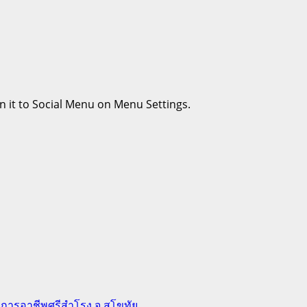
n it to Social Menu on Menu Settings.
ยการอาชีพศรีสำโรง จ.สุโขทัย