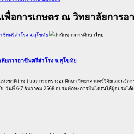
เพื่อการเกษตร ณ วิทยาลัยการอาช
ชีพศรีสำโรง จ.สุโขทัย
ลัยการอาชีพศรีสำโรง จ.สุโขทัย
ยแห่งชาติ (วช.) และ กระทรวงอุมศึกษา วิทยาศาสตร์วิจัยและนวัตก
ัย ​ วันที่ 6-7 ธันวาคม 2568 อบรมทักษะการบินโดรนให้ผู้อบรมได