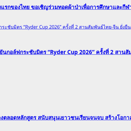
าแห่งแรกของไทย ขอเชิญร่วมทอดผ้าป่าเพื่อการศึกษาและก
ชับมิตร “Ryder Cup 2026” ครั้งที่ 2 สานสัมพันธ์ไทย-จีน ยั่งยืน
นกอล์ฟกระชับมิตร “Ryder Cup 2026” ครั้งที่ 2 สานสัมพั
องตลอดหลักสูตร สนับสนุนเยาวชนเรียนจนจบ สร้างโอกาส