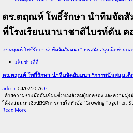
ดร.ตฤณห์ โพธิ์รักษา นำทีมจัด
ที่โรงเรียนนานาชาติไบรท์ตัน ค
ดร.ตฤณห์ โพธิ์รักษา นำทีมจัดสัมมนา “การสนับสนุนเด็กท่ามกล
แฟ้มข่าวดีดี
ดร.ตฤณห์ โพธิ์รักษา นำทีมจัดสัมมนา “การสนับสนุนเด
admin
04/02/2026
0
ด้วยความร่วมมืออันเข้มแข็งของสังคมผู้ปกครอง และความมุ่งม
ได้จัดสัมมนาเชิงปฏิบัติการภายใต้หัวข้อ “Growing Together: 
Read
Read More
more
about
ดร.ตฤณ