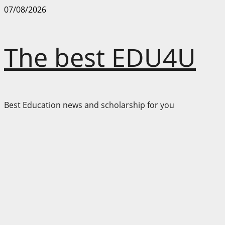
Skip
07/08/2026
to
content
The best EDU4U
Best Education news and scholarship for you