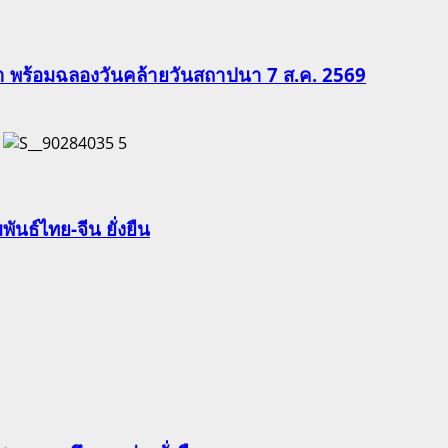
ีฬา พร้อมฉลองวันคล้ายวันสถาปนา 7 ส.ค. 2569
5
นธ์ไทย-จีน ยั่งยืน