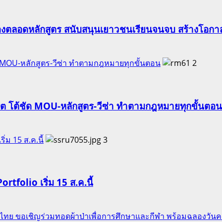
องตลอดหลักสูตร สนับสนุนเยาวชนเรียนจนจบ สร้างโอกาส
ัด MOU-หลักสูตร-วีซ่า ทำตามกฎหมายทุกขั้นตอน
2
ริต โต้ชัด MOU-หลักสูตร-วีซ่า ทำตามกฎหมายทุกขั้นตอน
ริ่ม 15 ส.ค.นี้
3
Portfolio เริ่ม 15 ส.ค.นี้
ของไทย ขอเชิญร่วมทอดผ้าป่าเพื่อการศึกษาและกีฬา พร้อมฉลองวัน