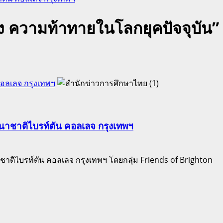
ง ความท้าทายในโลกยุคปัจจุบัน”
คอลเลจ กรุงเทพฯ
านาชาติไบรท์ตัน คอลเลจ กรุงเทพฯ
าติไบรท์ตัน คอลเลจ กรุงเทพฯ โดยกลุ่ม Friends of Brighton