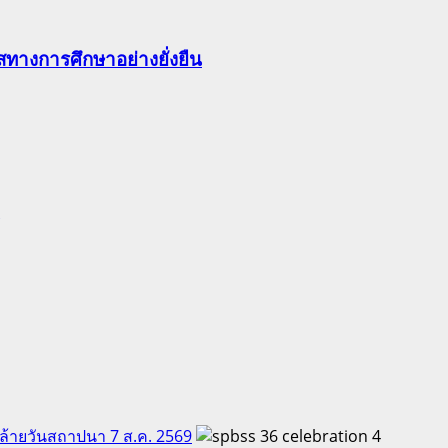
ทางการศึกษาอย่างยั่งยืน
คล้ายวันสถาปนา 7 ส.ค. 2569
4