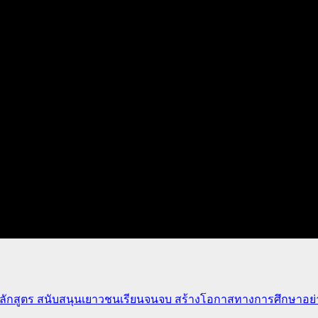
ักสูตร สนับสนุนเยาวชนเรียนจนจบ สร้างโอกาสทางการศึกษาอย่าง