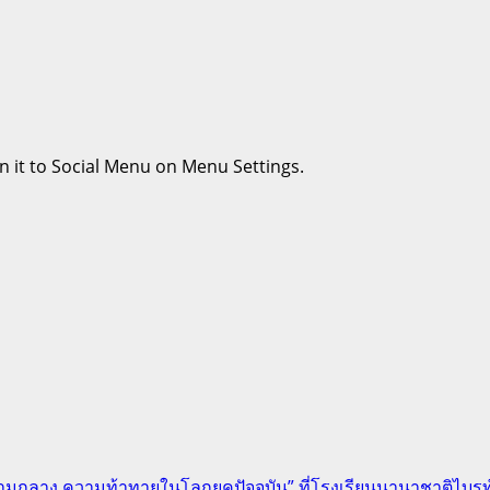
n it to Social Menu on Menu Settings.
่ามกลาง ความท้าทายในโลกยุคปัจจุบัน” ที่โรงเรียนนานาชาติไบรท