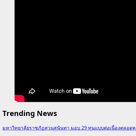
โรงเรียน
นานาชาติ
ไบรท์
ตัน
คอลเลจ
กรุงเทพฯ
Trending News
มหาวิทยาลัยราชภัฏสวนสุนันทา มอบ 29 ทุนแบบต่อเนื่องตลอดหล