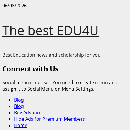
Skip
06/08/2026
to
content
The best EDU4U
Best Education news and scholarship for you
Connect with Us
Social menu is not set. You need to create menu and
assign it to Social Menu on Menu Settings.
Primary
Blog
Menu
Blog
Buy Adspace
Hide Ads for Premium Members
Home