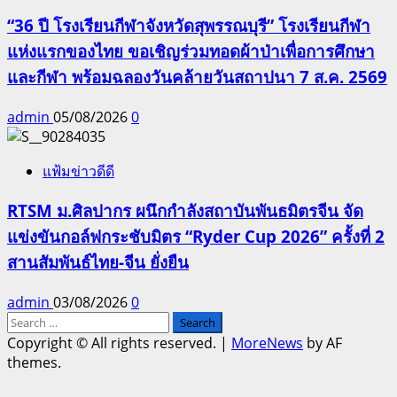
“36 ปี โรงเรียนกีฬาจังหวัดสุพรรณบุรี” โรงเรียนกีฬา
แห่งแรกของไทย ขอเชิญร่วมทอดผ้าป่าเพื่อการศึกษา
และกีฬา พร้อมฉลองวันคล้ายวันสถาปนา 7 ส.ค. 2569
admin
05/08/2026
0
แฟ้มข่าวดีดี
RTSM ม.ศิลปากร ผนึกกำลังสถาบันพันธมิตรจีน จัด
แข่งขันกอล์ฟกระชับมิตร “Ryder Cup 2026” ครั้งที่ 2
สานสัมพันธ์ไทย-จีน ยั่งยืน
admin
03/08/2026
0
Search
for:
Copyright © All rights reserved.
|
MoreNews
by AF
themes.