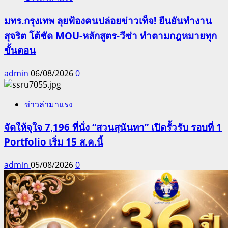
มทร.กรุงเทพ ลุยฟ้องคนปล่อยข่าวเท็จ! ยืนยันทำงาน
สุจริต โต้ชัด MOU-หลักสูตร-วีซ่า ทำตามกฎหมายทุก
ขั้นตอน
admin
06/08/2026
0
ข่าวล่ามาแรง
จัดให้จุใจ 7,196 ที่นั่ง “สวนสุนันทา” เปิดรั้วรับ รอบที่ 1
Portfolio เริ่ม 15 ส.ค.นี้
admin
05/08/2026
0