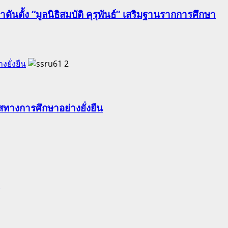
นตั้ง “มูลนิธิสมบัติ คุรุพันธ์” เสริมฐานรากการศึกษา
ยั่งยืน
2
ทางการศึกษาอย่างยั่งยืน