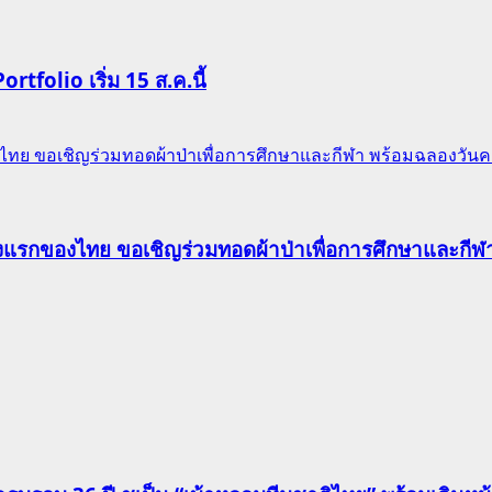
Portfolio เริ่ม 15 ส.ค.นี้
ของไทย ขอเชิญร่วมทอดผ้าป่าเพื่อการศึกษาและกีฬา พร้อมฉลองวัน
าแห่งแรกของไทย ขอเชิญร่วมทอดผ้าป่าเพื่อการศึกษาและก