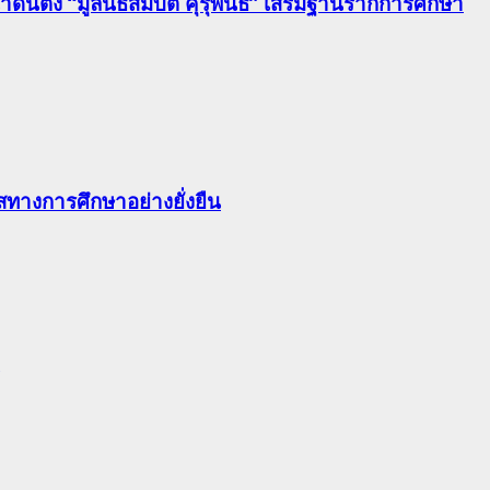
นตั้ง “มูลนิธิสมบัติ คุรุพันธ์” เสริมฐานรากการศึกษา
ทางการศึกษาอย่างยั่งยืน