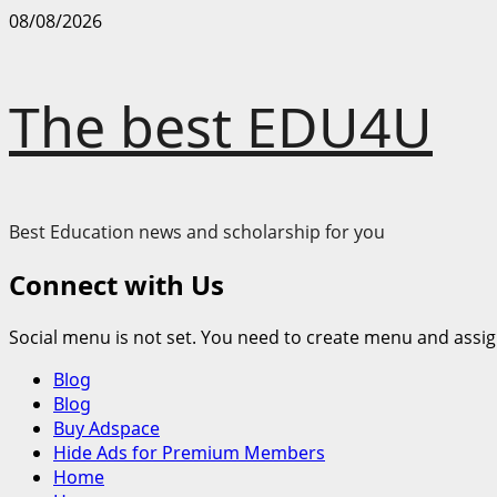
Skip
08/08/2026
to
content
The best EDU4U
Best Education news and scholarship for you
Connect with Us
Social menu is not set. You need to create menu and assig
Primary
Blog
Menu
Blog
Buy Adspace
Hide Ads for Premium Members
Home