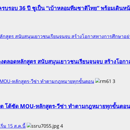
รอบ 36 ปี ชูเป็น “เบ้าหลอมทีมชาติไทย” พร้อมเดินหน้าดั
ักสูตร สนับสนุนเยาวชนเรียนจนจบ สร้างโอกาสทางการศึกษาอย่าง
องตลอดหลักสูตร สนับสนุนเยาวชนเรียนจนจบ สร้างโอกาส
ัด MOU-หลักสูตร-วีซ่า ทำตามกฎหมายทุกขั้นตอน
3
ริต โต้ชัด MOU-หลักสูตร-วีซ่า ทำตามกฎหมายทุกขั้นตอน
ริ่ม 15 ส.ค.นี้
4