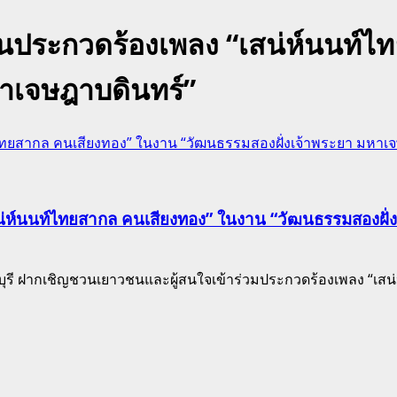
นประกวดร้องเพลง “เสน่ห์นนท์ไ
หาเจษฎาบดินทร์”
ทยสากล คนเสียงทอง” ในงาน “วัฒนธรรมสองฝั่งเจ้าพระยา มหาเจ
่ห์นนท์ไทยสากล คนเสียงทอง” ในงาน “วัฒนธรรมสองฝั่
ิญชวนเยาวชนและผู้สนใจเข้าร่วมประกวดร้องเพลง “เสน่ห์น