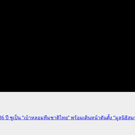
 ชูเป็น “เบ้าหลอมทีมชาติไทย” พร้อมเดินหน้าดันตั้ง “มูลนิธิสมบ