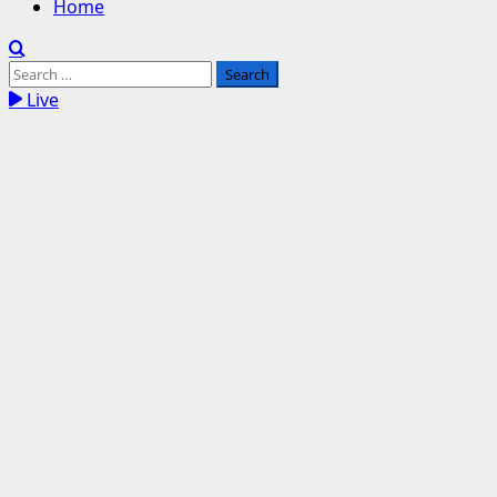
Home
Search
for:
Live