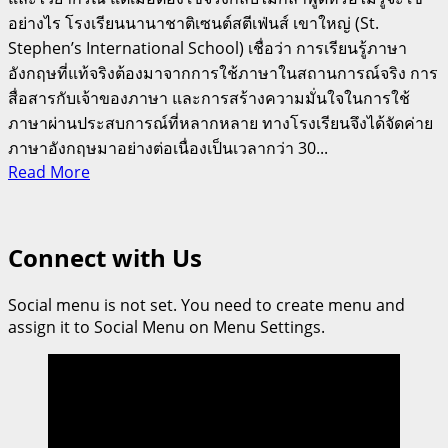
อย่างไร โรงเรียนนานาชาติเซนต์สตีเฟ่นส์ เขาใหญ่ (St.
Stephen’s International School) เชื่อว่า การเรียนรู้ภาษา
อังกฤษที่แท้จริงต้องมาจากการใช้ภาษาในสถานการณ์จริง การ
สื่อสารกับเจ้าของภาษา และการสร้างความมั่นใจในการใช้
ภาษาผ่านประสบการณ์ที่หลากหลาย ทางโรงเรียนจึงได้จัดค่าย
ภาษาอังกฤษมาอย่างต่อเนื่องเป็นเวลากว่า 30...
Read
Read More
more
about
ปิด
Connect with Us
เทอม
นี้
Social menu is not set. You need to create menu and
ให้
assign it to Social Menu on Menu Settings.
ลูก
ได้
มากกว่า
แค่
“ท่อง