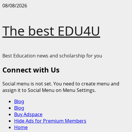
Skip
08/08/2026
to
content
The best EDU4U
Best Education news and scholarship for you
Connect with Us
Social menu is not set. You need to create menu and
assign it to Social Menu on Menu Settings.
Primary
Blog
Menu
Blog
Buy Adspace
Hide Ads for Premium Members
Home