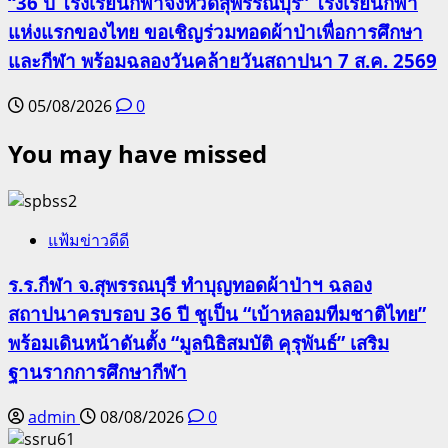
“36 ปี โรงเรียนกีฬาจังหวัดสุพรรณบุรี” โรงเรียนกีฬา
แห่งแรกของไทย ขอเชิญร่วมทอดผ้าป่าเพื่อการศึกษา
และกีฬา พร้อมฉลองวันคล้ายวันสถาปนา 7 ส.ค. 2569
05/08/2026
0
You may have missed
แฟ้มข่าวดีดี
ร.ร.กีฬา จ.สุพรรณบุรี ทำบุญทอดผ้าป่าฯ ฉลอง
สถาปนาครบรอบ 36 ปี ชูเป็น “เบ้าหลอมทีมชาติไทย”
พร้อมเดินหน้าดันตั้ง “มูลนิธิสมบัติ คุรุพันธ์” เสริม
ฐานรากการศึกษากีฬา
admin
08/08/2026
0