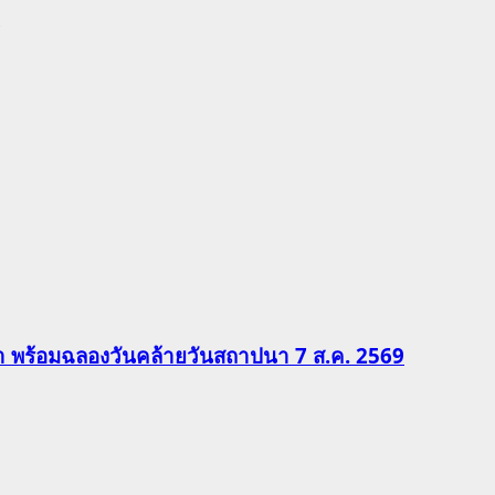
ีฬา พร้อมฉลองวันคล้ายวันสถาปนา 7 ส.ค. 2569