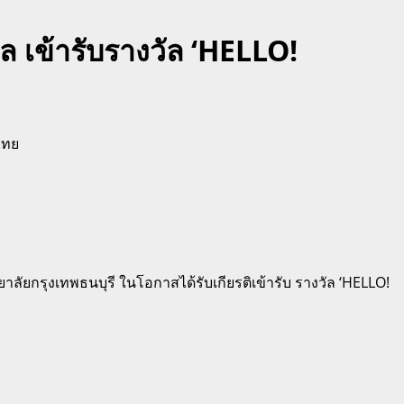
ุล เข้ารับรางวัล ‘HELLO!
ัยกรุงเทพธนบุรี ในโอกาสได้รับเกียรติเข้ารับ รางวัล ‘HELLO!