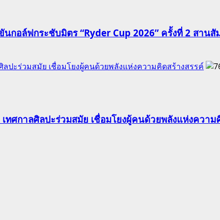
นกอล์ฟกระชับมิตร “Ryder Cup 2026” ครั้งที่ 2 สานสัมพั
ปะร่วมสมัย เชื่อมโยงผู้คนด้วยพลังแห่งความคิดสร้างสรรค์
ทศกาลศิลปะร่วมสมัย เชื่อมโยงผู้คนด้วยพลังแห่งความค