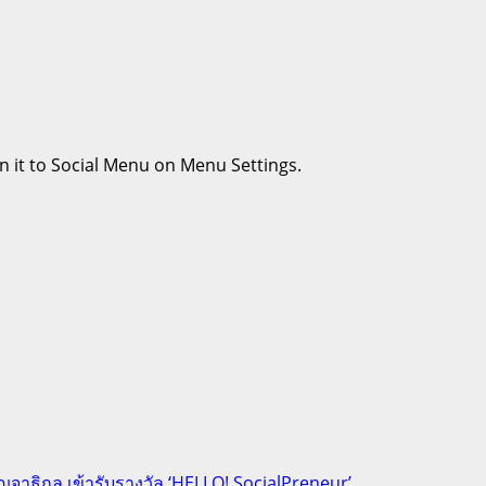
n it to Social Menu on Menu Settings.
ญจาธิกุล เข้ารับรางวัล ‘HELLO! SocialPreneur’