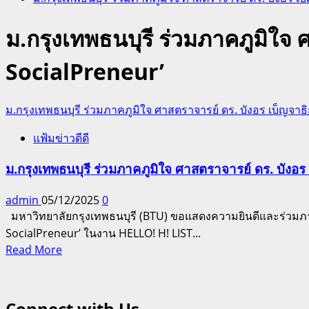
ม.กรุงเทพธนบุรี ร่วมภาคภูมิใจ 
SocialPreneur’
ม.กรุงเทพธนบุรี ร่วมภาคภูมิใจ ศาสตราจารย์ ดร. บังอร เบ็ญจาธิ
แฟ้มข่าวดีดี
ม.กรุงเทพธนบุรี ร่วมภาคภูมิใจ ศาสตราจารย์ ดร. บังอร
admin
05/12/2025
0
มหาวิทยาลัยกรุงเทพธนบุรี (BTU) ขอแสดงความยินดีและร่วมภาคภู
SocialPreneur’ ในงาน HELLO! H! LIST...
Read
Read More
more
about
ม.กรุงเทพ
Connect with Us