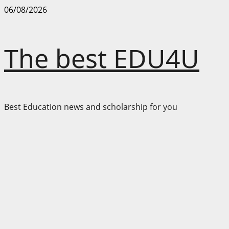
Skip
06/08/2026
to
content
The best EDU4U
Best Education news and scholarship for you