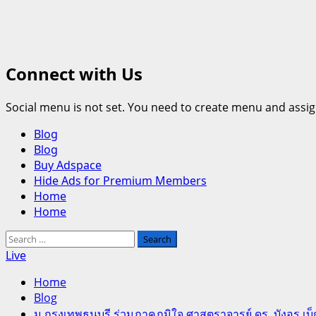
Connect with Us
Social menu is not set. You need to create menu and assig
Primary
Blog
Menu
Blog
Buy Adspace
Hide Ads for Premium Members
Home
Home
Search
for:
Live
Home
Blog
ม.กรุงเทพธนบุรี ร่วมภาคภูมิใจ ศาสตราจารย์ ดร. บังอร เบ็