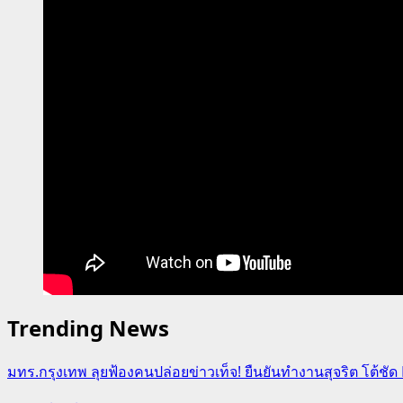
Trending News
มทร.กรุงเทพ ลุยฟ้องคนปล่อยข่าวเท็จ! ยืนยันทำงานสุจริต โต้ช