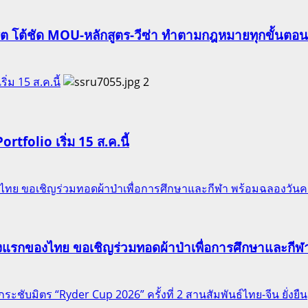
ริต โต้ชัด MOU-หลักสูตร-วีซ่า ทำตามกฎหมายทุกขั้นตอน
ริ่ม 15 ส.ค.นี้
2
Portfolio เริ่ม 15 ส.ค.นี้
ของไทย ขอเชิญร่วมทอดผ้าป่าเพื่อการศึกษาและกีฬา พร้อมฉลองวัน
าแห่งแรกของไทย ขอเชิญร่วมทอดผ้าป่าเพื่อการศึกษาและก
ชับมิตร “Ryder Cup 2026” ครั้งที่ 2 สานสัมพันธ์ไทย-จีน ยั่งยืน