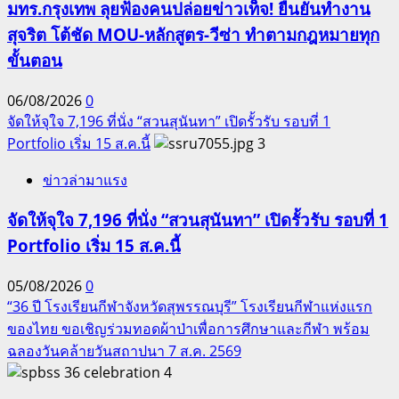
มทร.กรุงเทพ ลุยฟ้องคนปล่อยข่าวเท็จ! ยืนยันทำงาน
สุจริต โต้ชัด MOU-หลักสูตร-วีซ่า ทำตามกฎหมายทุก
ขั้นตอน
06/08/2026
0
จัดให้จุใจ 7,196 ที่นั่ง “สวนสุนันทา” เปิดรั้วรับ รอบที่ 1
Portfolio เริ่ม 15 ส.ค.นี้
3
ข่าวล่ามาแรง
จัดให้จุใจ 7,196 ที่นั่ง “สวนสุนันทา” เปิดรั้วรับ รอบที่ 1
Portfolio เริ่ม 15 ส.ค.นี้
05/08/2026
0
“36 ปี โรงเรียนกีฬาจังหวัดสุพรรณบุรี” โรงเรียนกีฬาแห่งแรก
ของไทย ขอเชิญร่วมทอดผ้าป่าเพื่อการศึกษาและกีฬา พร้อม
ฉลองวันคล้ายวันสถาปนา 7 ส.ค. 2569
4