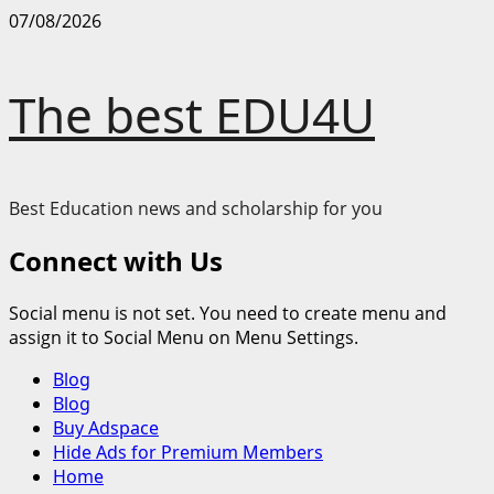
Skip
07/08/2026
to
content
The best EDU4U
Best Education news and scholarship for you
Connect with Us
Social menu is not set. You need to create menu and
assign it to Social Menu on Menu Settings.
Primary
Blog
Menu
Blog
Buy Adspace
Hide Ads for Premium Members
Home