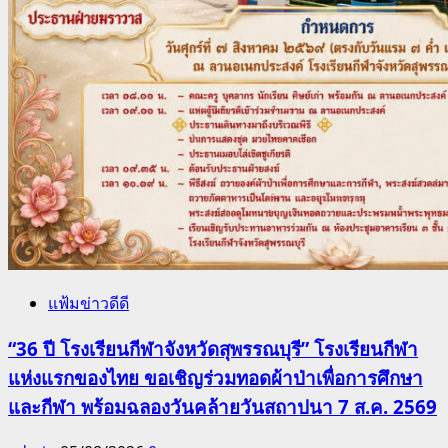
แฟ้มข่าวดีดี
“36 ปี โรงเรียนกีฬาจังหวัดสุพรรณบุรี” โรงเรียนกีฬา
แห่งแรกของไทย ขอเชิญร่วมทอดผ้าป่าเพื่อการศึกษา
และกีฬา พร้อมฉลองวันคล้ายวันสถาปนา 7 ส.ค. 2569