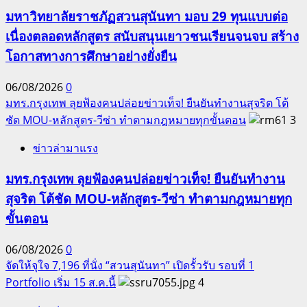
มหาวิทยาลัยราชภัฏสวนสุนันทา มอบ 29 ทุนแบบต่อ
เนื่องตลอดหลักสูตร สนับสนุนเยาวชนเรียนจนจบ สร้าง
โอกาสทางการศึกษาอย่างยั่งยืน
06/08/2026
0
มทร.กรุงเทพ ลุยฟ้องคนปล่อยข่าวเท็จ! ยืนยันทำงานสุจริต โต้
ชัด MOU-หลักสูตร-วีซ่า ทำตามกฎหมายทุกขั้นตอน
3
ข่าวล่ามาแรง
มทร.กรุงเทพ ลุยฟ้องคนปล่อยข่าวเท็จ! ยืนยันทำงาน
สุจริต โต้ชัด MOU-หลักสูตร-วีซ่า ทำตามกฎหมายทุก
ขั้นตอน
06/08/2026
0
จัดให้จุใจ 7,196 ที่นั่ง “สวนสุนันทา” เปิดรั้วรับ รอบที่ 1
Portfolio เริ่ม 15 ส.ค.นี้
4