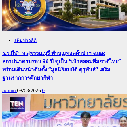
แฟ้มข่าวดีดี
ร.ร.กีฬา จ.สุพรรณบุรี ทำบุญทอดผ้าป่าฯ ฉลอง
สถาปนาครบรอบ 36 ปี ชูเป็น “เบ้าหลอมทีมชาติไทย”
พร้อมเดินหน้าดันตั้ง “มูลนิธิสมบัติ คุรุพันธ์” เสริม
ฐานรากการศึกษากีฬา
admin
08/08/2026
0