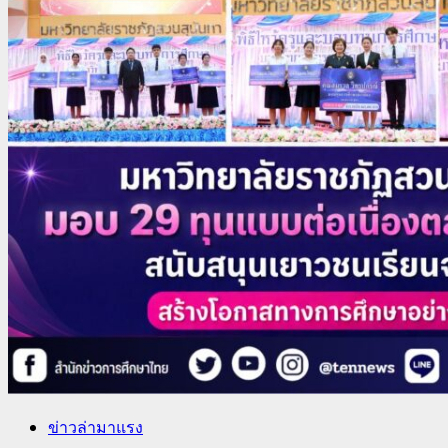
ข่าวล่ามาแรง