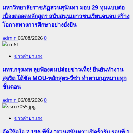
มหาวิทยาลัยราชภัฏสวนสุนันทา มอบ 29 ทุนแบบต่อ
เนื่องตลอดหลักสูตร สนับสนุนเยาวชนเรียนจนจบ สร้าง
โอกาสทางการศึกษาอย่างยั่งยืน
admin
06/08/2026
0
ข่าวล่ามาแรง
มทร.กรุงเทพ ลุยฟ้องคนปล่อยข่าวเท็จ! ยืนยันทำงาน
สุจริต โต้ชัด MOU-หลักสูตร-วีซ่า ทำตามกฎหมายทุก
ขั้นตอน
admin
06/08/2026
0
ข่าวล่ามาแรง
จัดให้จุใจ 7,196 ที่นั่ง “สวนสุนันทา” เปิดรั้วรับ รอบที่ 1