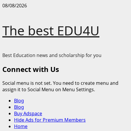
Skip
08/08/2026
to
content
The best EDU4U
Best Education news and scholarship for you
Connect with Us
Social menu is not set. You need to create menu and
assign it to Social Menu on Menu Settings.
Primary
Blog
Menu
Blog
Buy Adspace
Hide Ads for Premium Members
Home