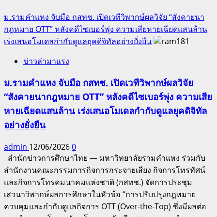
ม.รามคำแหง จับมือ กสทช. เปิดเวทีวิพากษ์ผลวิจัย “สังคายนา
กฎหมาย OTT” หลังคดีไซเบอร์พุ่ง ความเสียหายเฉียดแสนล้าน
เร่งเสนอโมเดลกำกับดูแลยุคดิจิทัลอย่างยั่งยืน
ข่าวล่ามาแรง
ม.รามคำแหง จับมือ กสทช. เปิดเวทีวิพากษ์ผลวิจัย
“สังคายนากฎหมาย OTT” หลังคดีไซเบอร์พุ่ง ความเสีย
หายเฉียดแสนล้าน เร่งเสนอโมเดลกำกับดูแลยุคดิจิทัล
อย่างยั่งยืน
admin
12/06/2026
0
สำนักข่าวการศึกษาไทย — มหาวิทยาลัยรามคำแหง ร่วมกับ
สำนักงานคณะกรรมการกิจการกระจายเสียง กิจการโทรทัศน์
และกิจการโทรคมนาคมแห่งชาติ (กสทช.) จัดการประชุม
เสวนาวิพากษ์ผลการศึกษาในหัวข้อ “การปรับปรุงกฎหมาย
ควบคุมและกำกับดูแลกิจการ OTT (Over-the-Top) ซึ่งมีผลต่อ