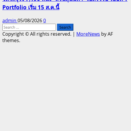
Portfolio เริ่ม 15 ส.ค.นี้
admin
05/08/2026
0
Search
for:
Copyright © All rights reserved.
|
MoreNews
by AF
themes.