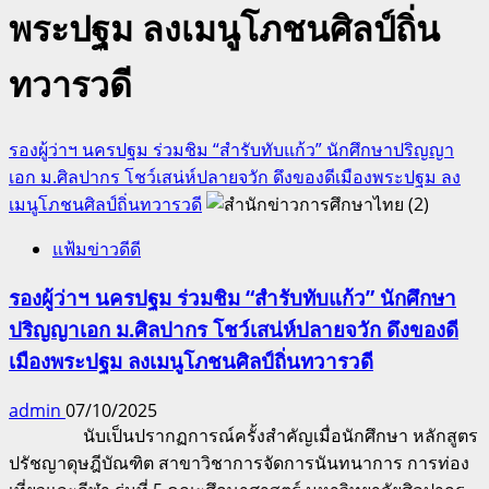
พระปฐม ลงเมนูโภชนศิลป์ถิ่น
ทวารวดี
รองผู้ว่าฯ นครปฐม ร่วมชิม “สำรับทับแก้ว” นักศึกษาปริญญา
เอก ม.ศิลปากร โชว์เสน่ห์ปลายจวัก ดึงของดีเมืองพระปฐม ลง
เมนูโภชนศิลป์ถิ่นทวารวดี
แฟ้มข่าวดีดี
รองผู้ว่าฯ นครปฐม ร่วมชิม “สำรับทับแก้ว” นักศึกษา
ปริญญาเอก ม.ศิลปากร โชว์เสน่ห์ปลายจวัก ดึงของดี
เมืองพระปฐม ลงเมนูโภชนศิลป์ถิ่นทวารวดี
admin
07/10/2025
นับเป็นปรากฏการณ์ครั้งสำคัญเมื่อนักศึกษา หลักสูตร
ปรัชญาดุษฎีบัณฑิต สาขาวิชาการจัดการนันทนาการ การท่อง