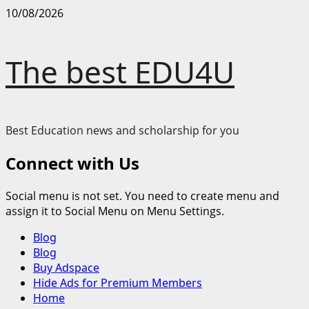
Skip
10/08/2026
to
content
The best EDU4U
Best Education news and scholarship for you
Connect with Us
Social menu is not set. You need to create menu and
assign it to Social Menu on Menu Settings.
Primary
Blog
Menu
Blog
Buy Adspace
Hide Ads for Premium Members
Home