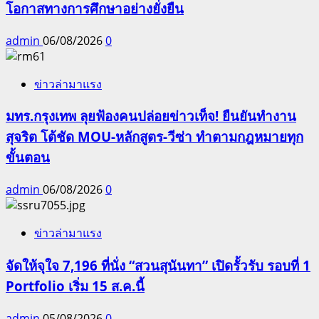
โอกาสทางการศึกษาอย่างยั่งยืน
admin
06/08/2026
0
ข่าวล่ามาแรง
มทร.กรุงเทพ ลุยฟ้องคนปล่อยข่าวเท็จ! ยืนยันทำงาน
สุจริต โต้ชัด MOU-หลักสูตร-วีซ่า ทำตามกฎหมายทุก
ขั้นตอน
admin
06/08/2026
0
ข่าวล่ามาแรง
จัดให้จุใจ 7,196 ที่นั่ง “สวนสุนันทา” เปิดรั้วรับ รอบที่ 1
Portfolio เริ่ม 15 ส.ค.นี้
admin
05/08/2026
0