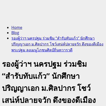
Home
Blog
รองผู้ว่าฯ นครปฐม ร่วมชิม “สำรับทับแก้ว” นักศึกษา
ปริญญาเอก ม.ศิลปากร โชว์เสน่ห์ปลายจวัก ดึงของดีเมือง
พระปฐม ลงเมนูโภชนศิลป์ถิ่นทวารวดี
รองผู้ว่าฯ นครปฐม ร่วมชิม
“สำรับทับแก้ว” นักศึกษา
ปริญญาเอก ม.ศิลปากร โชว์
เสน่ห์ปลายจวัก ดึงของดีเมือง