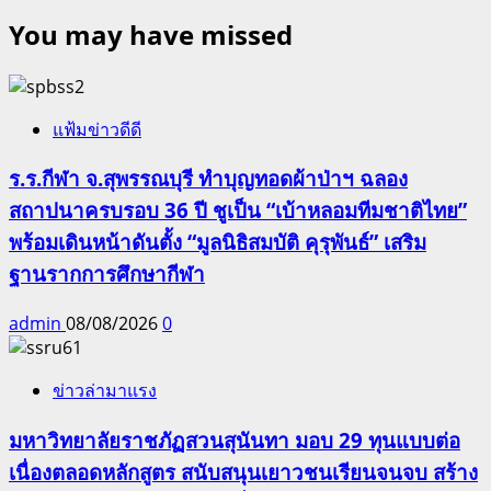
You may have missed
แฟ้มข่าวดีดี
ร.ร.กีฬา จ.สุพรรณบุรี ทำบุญทอดผ้าป่าฯ ฉลอง
สถาปนาครบรอบ 36 ปี ชูเป็น “เบ้าหลอมทีมชาติไทย”
พร้อมเดินหน้าดันตั้ง “มูลนิธิสมบัติ คุรุพันธ์” เสริม
ฐานรากการศึกษากีฬา
admin
08/08/2026
0
ข่าวล่ามาแรง
มหาวิทยาลัยราชภัฏสวนสุนันทา มอบ 29 ทุนแบบต่อ
เนื่องตลอดหลักสูตร สนับสนุนเยาวชนเรียนจนจบ สร้าง