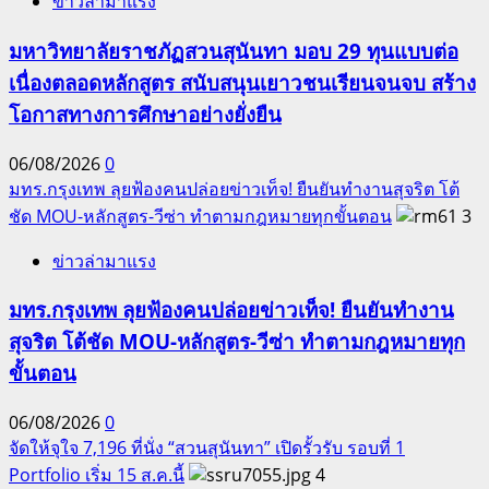
ข่าวล่ามาแรง
มหาวิทยาลัยราชภัฏสวนสุนันทา มอบ 29 ทุนแบบต่อ
เนื่องตลอดหลักสูตร สนับสนุนเยาวชนเรียนจนจบ สร้าง
โอกาสทางการศึกษาอย่างยั่งยืน
06/08/2026
0
มทร.กรุงเทพ ลุยฟ้องคนปล่อยข่าวเท็จ! ยืนยันทำงานสุจริต โต้
ชัด MOU-หลักสูตร-วีซ่า ทำตามกฎหมายทุกขั้นตอน
3
ข่าวล่ามาแรง
มทร.กรุงเทพ ลุยฟ้องคนปล่อยข่าวเท็จ! ยืนยันทำงาน
สุจริต โต้ชัด MOU-หลักสูตร-วีซ่า ทำตามกฎหมายทุก
ขั้นตอน
06/08/2026
0
จัดให้จุใจ 7,196 ที่นั่ง “สวนสุนันทา” เปิดรั้วรับ รอบที่ 1
Portfolio เริ่ม 15 ส.ค.นี้
4