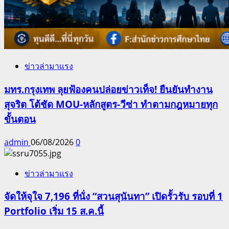
ข่าวล่ามาแรง
มทร.กรุงเทพ ลุยฟ้องคนปล่อยข่าวเท็จ! ยืนยันทำงาน
สุจริต โต้ชัด MOU-หลักสูตร-วีซ่า ทำตามกฎหมายทุก
ขั้นตอน
admin
06/08/2026
0
ข่าวล่ามาแรง
จัดให้จุใจ 7,196 ที่นั่ง “สวนสุนันทา” เปิดรั้วรับ รอบที่ 1
Portfolio เริ่ม 15 ส.ค.นี้