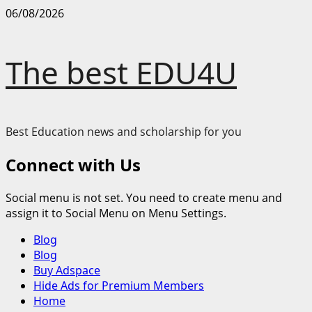
Skip
06/08/2026
to
content
The best EDU4U
Best Education news and scholarship for you
Connect with Us
Social menu is not set. You need to create menu and
assign it to Social Menu on Menu Settings.
Primary
Blog
Menu
Blog
Buy Adspace
Hide Ads for Premium Members
Home