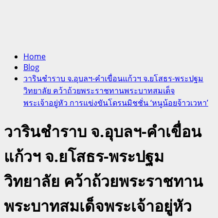
Home
Blog
วารินชำราบ จ.อุบลฯ-คำเขื่อนแก้วฯ จ.ยโสธร-พระปฐม
วิทยาลัย คว้าถ้วยพระราชทานพระบาทสมเด็จ
พระเจ้าอยู่หัว การแข่งขันโดรนมิชชั่น ‘หนูน้อยจ้าวเวหา’
วารินชำราบ จ.อุบลฯ-คำเขื่อน
แก้วฯ จ.ยโสธร-พระปฐม
วิทยาลัย คว้าถ้วยพระราชทาน
พระบาทสมเด็จพระเจ้าอยู่หัว