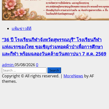
แฟ้มข่าวดีดี
“36 ปี โรงเรียนกีฬาจังหวัดสุพรรณบุรี” โรงเรียนกีฬา
แห่งแรกของไทย ขอเชิญร่วมทอดผ้าป่าเพื่อการศึกษา
และกีฬา พร้อมฉลองวันคล้ายวันสถาปนา 7 ส.ค. 2569
admin
05/08/2026
0
Search
for:
Copyright © All rights reserved.
|
MoreNews
by AF
themes.