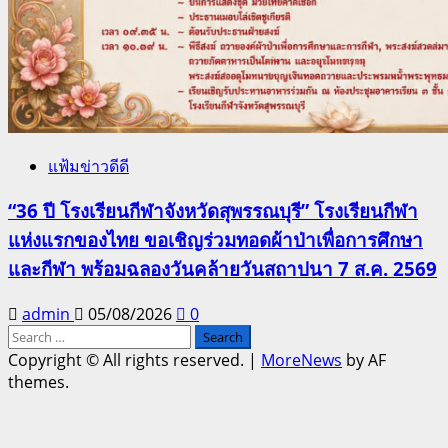
แฟ้มข่าวดีดี
“36 ปี โรงเรียนกีฬาจังหวัดสุพรรณบุรี” โรงเรียนกีฬา
แห่งแรกของไทย ขอเชิญร่วมทอดผ้าป่าเพื่อการศึกษา
และกีฬา พร้อมฉลองวันคล้ายวันสถาปนา 7 ส.ค. 2569
admin
05/08/2026
0
Search
for:
Copyright © All rights reserved.
|
MoreNews
by AF
themes.