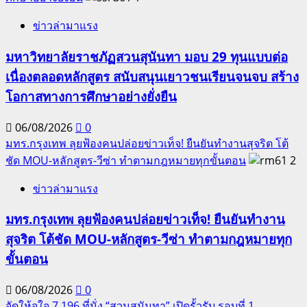
การนำ
ข่าวล่ามาแรง
เข้ายา
จาก
มหาวิทยาลัยราชภัฏสวนสุนันทา มอบ 29 ทุนแบบต่อ
ต่าง
เนื่องตลอดหลักสูตร สนับสนุนเยาวชนเรียนจนจบ สร้าง
ประเทศ
โอกาสทางการศึกษาอย่างยั่งยืน
06/08/2026
0
มทร.กรุงเทพ ลุยฟ้องคนปล่อยข่าวเท็จ! ยืนยันทำงานสุจริต โต้
ชัด MOU-หลักสูตร-วีซ่า ทำตามกฎหมายทุกขั้นตอน
2
ข่าวล่ามาแรง
มทร.กรุงเทพ ลุยฟ้องคนปล่อยข่าวเท็จ! ยืนยันทำงาน
สุจริต โต้ชัด MOU-หลักสูตร-วีซ่า ทำตามกฎหมายทุก
ขั้นตอน
06/08/2026
0
จัดให้จุใจ 7,196 ที่นั่ง “สวนสุนันทา” เปิดรั้วรับ รอบที่ 1