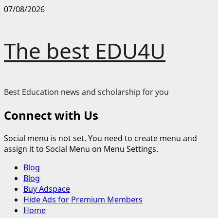
Skip
07/08/2026
to
content
The best EDU4U
Best Education news and scholarship for you
Connect with Us
Social menu is not set. You need to create menu and
assign it to Social Menu on Menu Settings.
Primary
Blog
Menu
Blog
Buy Adspace
Hide Ads for Premium Members
Home