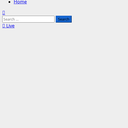
Home
Search
for:
Live