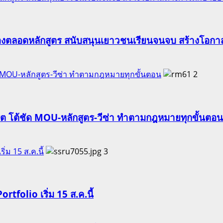
องตลอดหลักสูตร สนับสนุนเยาวชนเรียนจนจบ สร้างโอกาส
ัด MOU-หลักสูตร-วีซ่า ทำตามกฎหมายทุกขั้นตอน
2
ริต โต้ชัด MOU-หลักสูตร-วีซ่า ทำตามกฎหมายทุกขั้นตอน
ริ่ม 15 ส.ค.นี้
3
Portfolio เริ่ม 15 ส.ค.นี้