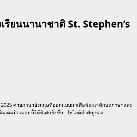
เรียนนานาชาติ St. Stephen’s
amp 2025 ค่ายภาษาอังกฤษที่ออกแบบมาเพื่อพัฒนาทักษะภาษาและ
มเต็มปิดเทอมนี้ให้พิเศษยิ่งขึ้น ไฮไลต์สำคัญของ...