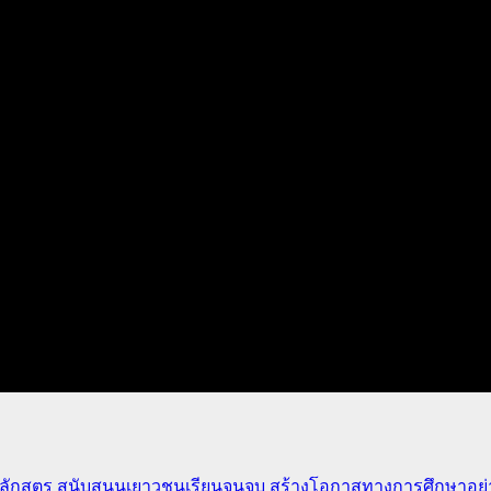
ักสูตร สนับสนุนเยาวชนเรียนจนจบ สร้างโอกาสทางการศึกษาอย่าง