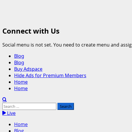
Connect with Us
Social menu is not set. You need to create menu and assig
Primary
Blog
Menu
Blog
Buy Adspace
Hide Ads for Premium Members
Home
Home
Search
for:
Live
Home
Blog