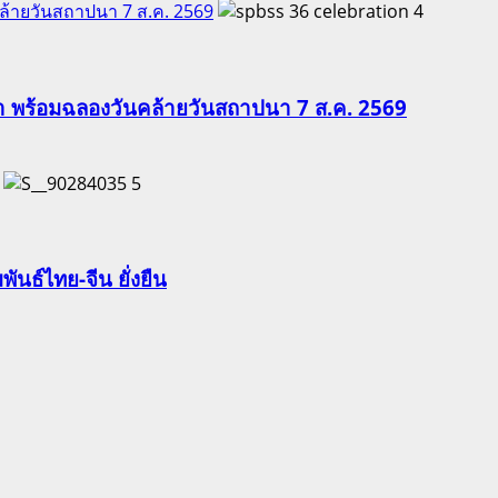
คล้ายวันสถาปนา 7 ส.ค. 2569
4
ีฬา พร้อมฉลองวันคล้ายวันสถาปนา 7 ส.ค. 2569
5
นธ์ไทย-จีน ยั่งยืน