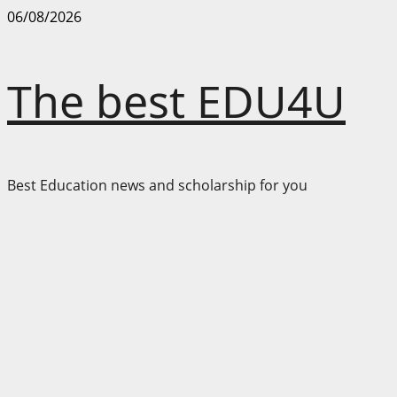
Skip
06/08/2026
to
content
The best EDU4U
Best Education news and scholarship for you