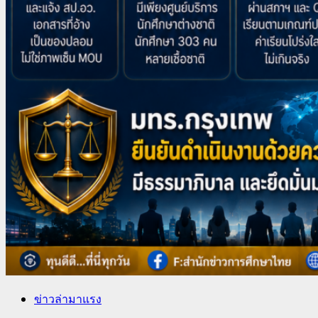
ข่าวล่ามาแรง