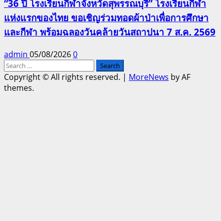
“36 ปี โรงเรียนกีฬาจังหวัดสุพรรณบุรี” โรงเรียนกีฬา
แห่งแรกของไทย ขอเชิญร่วมทอดผ้าป่าเพื่อการศึกษา
และกีฬา พร้อมฉลองวันคล้ายวันสถาปนา 7 ส.ค. 2569
admin
05/08/2026
0
Search
for:
Copyright © All rights reserved.
|
MoreNews
by AF
themes.