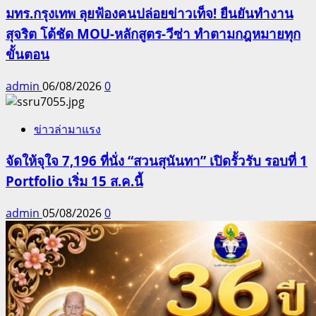
มทร.กรุงเทพ ลุยฟ้องคนปล่อยข่าวเท็จ! ยืนยันทำงาน
สุจริต โต้ชัด MOU-หลักสูตร-วีซ่า ทำตามกฎหมายทุก
ขั้นตอน
admin
06/08/2026
0
ข่าวล่ามาแรง
จัดให้จุใจ 7,196 ที่นั่ง “สวนสุนันทา” เปิดรั้วรับ รอบที่ 1
Portfolio เริ่ม 15 ส.ค.นี้
admin
05/08/2026
0