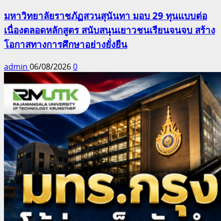
มหาวิทยาลัยราชภัฏสวนสุนันทา มอบ 29 ทุนแบบต่อ
เนื่องตลอดหลักสูตร สนับสนุนเยาวชนเรียนจนจบ สร้าง
โอกาสทางการศึกษาอย่างยั่งยืน
admin
06/08/2026
0