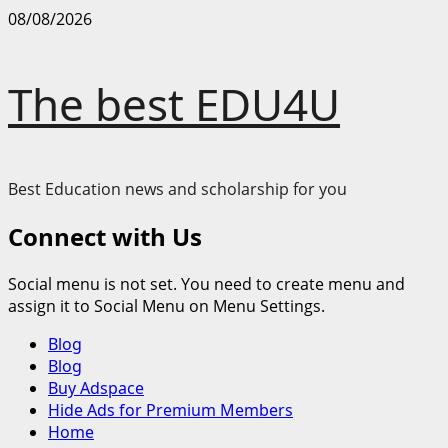
Skip
08/08/2026
to
content
The best EDU4U
Best Education news and scholarship for you
Connect with Us
Social menu is not set. You need to create menu and
assign it to Social Menu on Menu Settings.
Primary
Blog
Menu
Blog
Buy Adspace
Hide Ads for Premium Members
Home