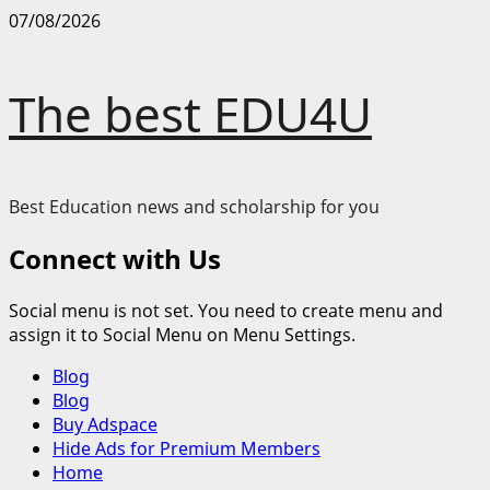
Skip
07/08/2026
to
content
The best EDU4U
Best Education news and scholarship for you
Connect with Us
Social menu is not set. You need to create menu and
assign it to Social Menu on Menu Settings.
Primary
Blog
Menu
Blog
Buy Adspace
Hide Ads for Premium Members
Home