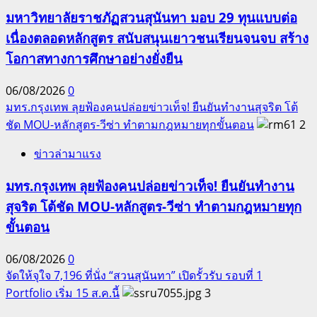
มหาวิทยาลัยราชภัฏสวนสุนันทา มอบ 29 ทุนแบบต่อ
เนื่องตลอดหลักสูตร สนับสนุนเยาวชนเรียนจนจบ สร้าง
โอกาสทางการศึกษาอย่างยั่งยืน
06/08/2026
0
มทร.กรุงเทพ ลุยฟ้องคนปล่อยข่าวเท็จ! ยืนยันทำงานสุจริต โต้
ชัด MOU-หลักสูตร-วีซ่า ทำตามกฎหมายทุกขั้นตอน
2
ข่าวล่ามาแรง
มทร.กรุงเทพ ลุยฟ้องคนปล่อยข่าวเท็จ! ยืนยันทำงาน
สุจริต โต้ชัด MOU-หลักสูตร-วีซ่า ทำตามกฎหมายทุก
ขั้นตอน
06/08/2026
0
จัดให้จุใจ 7,196 ที่นั่ง “สวนสุนันทา” เปิดรั้วรับ รอบที่ 1
Portfolio เริ่ม 15 ส.ค.นี้
3