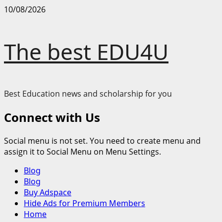
Skip
10/08/2026
to
content
The best EDU4U
Best Education news and scholarship for you
Connect with Us
Social menu is not set. You need to create menu and
assign it to Social Menu on Menu Settings.
Primary
Blog
Menu
Blog
Buy Adspace
Hide Ads for Premium Members
Home