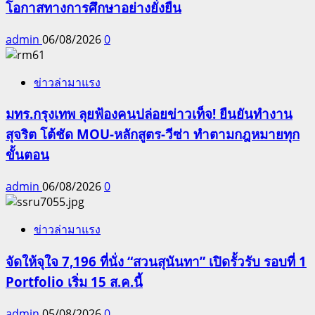
โอกาสทางการศึกษาอย่างยั่งยืน
admin
06/08/2026
0
ข่าวล่ามาแรง
มทร.กรุงเทพ ลุยฟ้องคนปล่อยข่าวเท็จ! ยืนยันทำงาน
สุจริต โต้ชัด MOU-หลักสูตร-วีซ่า ทำตามกฎหมายทุก
ขั้นตอน
admin
06/08/2026
0
ข่าวล่ามาแรง
จัดให้จุใจ 7,196 ที่นั่ง “สวนสุนันทา” เปิดรั้วรับ รอบที่ 1
Portfolio เริ่ม 15 ส.ค.นี้
admin
05/08/2026
0