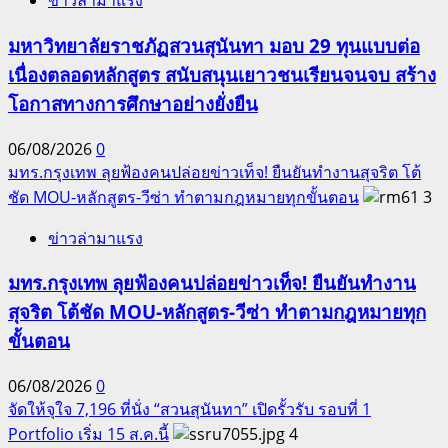
ข่าวล่ามาแรง
มหาวิทยาลัยราชภัฏสวนสุนันทา มอบ 29 ทุนแบบต่อ
เนื่องตลอดหลักสูตร สนับสนุนเยาวชนเรียนจนจบ สร้าง
โอกาสทางการศึกษาอย่างยั่งยืน
06/08/2026
0
มทร.กรุงเทพ ลุยฟ้องคนปล่อยข่าวเท็จ! ยืนยันทำงานสุจริต โต้
ชัด MOU-หลักสูตร-วีซ่า ทำตามกฎหมายทุกขั้นตอน
3
ข่าวล่ามาแรง
มทร.กรุงเทพ ลุยฟ้องคนปล่อยข่าวเท็จ! ยืนยันทำงาน
สุจริต โต้ชัด MOU-หลักสูตร-วีซ่า ทำตามกฎหมายทุก
ขั้นตอน
06/08/2026
0
จัดให้จุใจ 7,196 ที่นั่ง “สวนสุนันทา” เปิดรั้วรับ รอบที่ 1
Portfolio เริ่ม 15 ส.ค.นี้
4