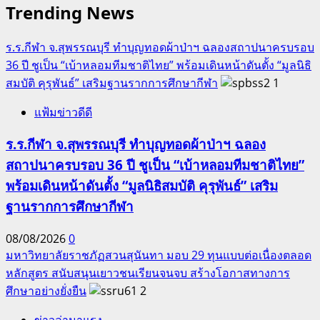
ซอฟท์
Trending News
พา
ว
ร.ร.กีฬา จ.สุพรรณบุรี ทำบุญทอดผ้าป่าฯ ฉลองสถาปนาครบรอบ
เวอร์
36 ปี ชูเป็น “เบ้าหลอมทีมชาติไทย” พร้อมเดินหน้าดันตั้ง “มูลนิธิ
ใน
สมบัติ คุรุพันธ์” เสริมฐานรากการศึกษากีฬา
1
มหกรรม
แฟ้มข่าวดีดี
งาน
วิจัย
ร.ร.กีฬา จ.สุพรรณบุรี ทำบุญทอดผ้าป่าฯ ฉลอง
แห่ง
สถาปนาครบรอบ 36 ปี ชูเป็น “เบ้าหลอมทีมชาติไทย”
ชาติ
พร้อมเดินหน้าดันตั้ง “มูลนิธิสมบัติ คุรุพันธ์” เสริม
ฐานรากการศึกษากีฬา
08/08/2026
0
มหาวิทยาลัยราชภัฏสวนสุนันทา มอบ 29 ทุนแบบต่อเนื่องตลอด
หลักสูตร สนับสนุนเยาวชนเรียนจนจบ สร้างโอกาสทางการ
ศึกษาอย่างยั่งยืน
2