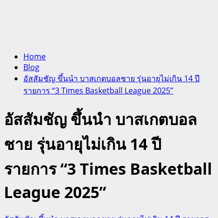
Home
Blog
อัสสัมชัญ ขึ้นนำ บาสเกตบอลชาย รุ่นอายุไม่เกิน 14 ปี
รายการ “3 Times Basketball League 2025”
อัสสัมชัญ ขึ้นนำ บาสเกตบอล
ชาย รุ่นอายุไม่เกิน 14 ปี
รายการ “3 Times Basketball
League 2025”