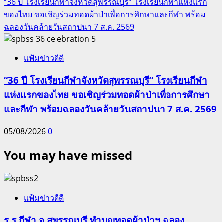
“36 ปี โรงเรียนกีฬาจังหวัดสุพรรณบุรี” โรงเรียนกีฬาแห่งแรก
ของไทย ขอเชิญร่วมทอดผ้าป่าเพื่อการศึกษาและกีฬา พร้อม
ฉลองวันคล้ายวันสถาปนา 7 ส.ค. 2569
5
แฟ้มข่าวดีดี
“36 ปี โรงเรียนกีฬาจังหวัดสุพรรณบุรี” โรงเรียนกีฬา
แห่งแรกของไทย ขอเชิญร่วมทอดผ้าป่าเพื่อการศึกษา
และกีฬา พร้อมฉลองวันคล้ายวันสถาปนา 7 ส.ค. 2569
05/08/2026
0
You may have missed
แฟ้มข่าวดีดี
ร.ร.กีฬา จ.สุพรรณบุรี ทำบุญทอดผ้าป่าฯ ฉลอง