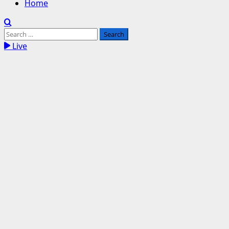
Home
Search
for:
Live