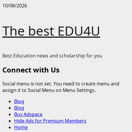
Skip
10/08/2026
to
content
The best EDU4U
Best Education news and scholarship for you
Connect with Us
Social menu is not set. You need to create menu and
assign it to Social Menu on Menu Settings.
Primary
Blog
Menu
Blog
Buy Adspace
Hide Ads for Premium Members
Home