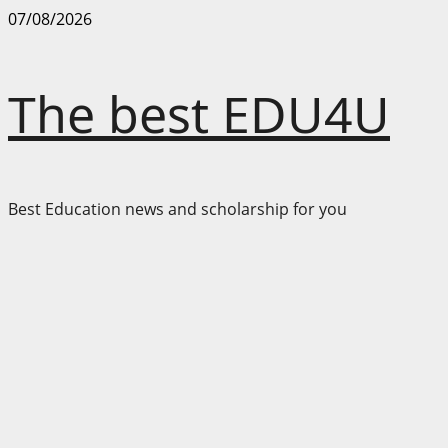
Skip
07/08/2026
to
content
The best EDU4U
Best Education news and scholarship for you