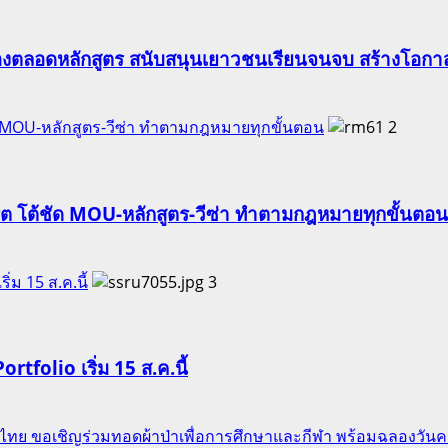
องตลอดหลักสูตร สนับสนุนเยาวชนเรียนจนจบ สร้างโอกาส
ัด MOU-หลักสูตร-วีซ่า ทำตามกฎหมายทุกขั้นตอน
2
ริต โต้ชัด MOU-หลักสูตร-วีซ่า ทำตามกฎหมายทุกขั้นตอน
ริ่ม 15 ส.ค.นี้
3
Portfolio เริ่ม 15 ส.ค.นี้
ของไทย ขอเชิญร่วมทอดผ้าป่าเพื่อการศึกษาและกีฬา พร้อมฉลองวัน