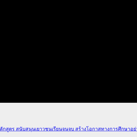
ักสูตร สนับสนุนเยาวชนเรียนจนจบ สร้างโอกาสทางการศึกษาอย่าง