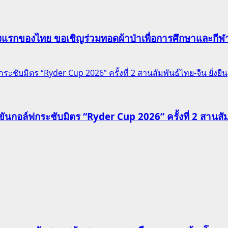
าแห่งแรกของไทย ขอเชิญร่วมทอดผ้าป่าเพื่อการศึกษาและก
ชับมิตร “Ryder Cup 2026” ครั้งที่ 2 สานสัมพันธ์ไทย-จีน ยั่งยืน
นกอล์ฟกระชับมิตร “Ryder Cup 2026” ครั้งที่ 2 สานสัมพั