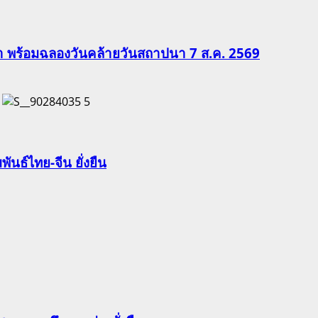
ีฬา พร้อมฉลองวันคล้ายวันสถาปนา 7 ส.ค. 2569
5
นธ์ไทย-จีน ยั่งยืน