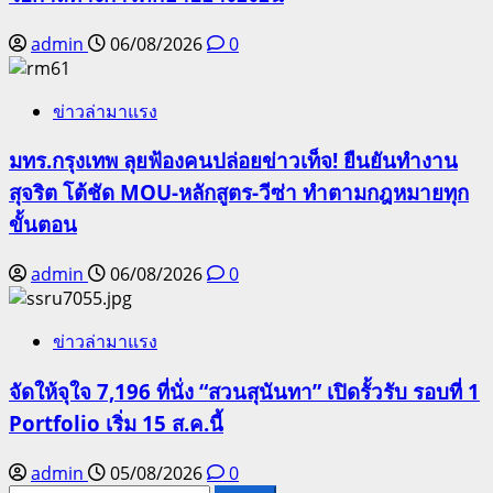
admin
06/08/2026
0
ข่าวล่ามาแรง
มทร.กรุงเทพ ลุยฟ้องคนปล่อยข่าวเท็จ! ยืนยันทำงาน
สุจริต โต้ชัด MOU-หลักสูตร-วีซ่า ทำตามกฎหมายทุก
ขั้นตอน
admin
06/08/2026
0
ข่าวล่ามาแรง
จัดให้จุใจ 7,196 ที่นั่ง “สวนสุนันทา” เปิดรั้วรับ รอบที่ 1
Portfolio เริ่ม 15 ส.ค.นี้
admin
05/08/2026
0