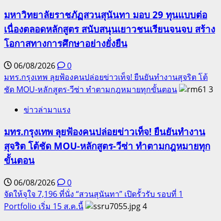
มหาวิทยาลัยราชภัฏสวนสุนันทา มอบ 29 ทุนแบบต่อ
เนื่องตลอดหลักสูตร สนับสนุนเยาวชนเรียนจนจบ สร้าง
โอกาสทางการศึกษาอย่างยั่งยืน
06/08/2026
0
มทร.กรุงเทพ ลุยฟ้องคนปล่อยข่าวเท็จ! ยืนยันทำงานสุจริต โต้
ชัด MOU-หลักสูตร-วีซ่า ทำตามกฎหมายทุกขั้นตอน
3
ข่าวล่ามาแรง
มทร.กรุงเทพ ลุยฟ้องคนปล่อยข่าวเท็จ! ยืนยันทำงาน
สุจริต โต้ชัด MOU-หลักสูตร-วีซ่า ทำตามกฎหมายทุก
ขั้นตอน
06/08/2026
0
จัดให้จุใจ 7,196 ที่นั่ง “สวนสุนันทา” เปิดรั้วรับ รอบที่ 1
Portfolio เริ่ม 15 ส.ค.นี้
4