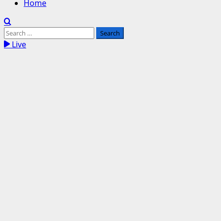
Home
Search
for:
Live