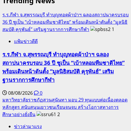
Trending News
สู่
โลก
ร.ร.กีฬา จ.สุพรรณบุรี ทำบุญทอดผ้าป่าฯ ฉลองสถาปนาครบรอบ
อนาคต
36 ปี ชูเป็น “เบ้าหลอมทีมชาติไทย” พร้อมเดินหน้าดันตั้ง “มูลนิธิ
ให้
สมบัติ คุรุพันธ์” เสริมฐานรากการศึกษากีฬา
1
เด็ก
แฟ้มข่าวดีดี
ไทย
ร.ร.กีฬา จ.สุพรรณบุรี ทำบุญทอดผ้าป่าฯ ฉลอง
สถาปนาครบรอบ 36 ปี ชูเป็น “เบ้าหลอมทีมชาติไทย”
พร้อมเดินหน้าดันตั้ง “มูลนิธิสมบัติ คุรุพันธ์” เสริม
ฐานรากการศึกษากีฬา
08/08/2026
0
มหาวิทยาลัยราชภัฏสวนสุนันทา มอบ 29 ทุนแบบต่อเนื่องตลอด
หลักสูตร สนับสนุนเยาวชนเรียนจนจบ สร้างโอกาสทางการ
ศึกษาอย่างยั่งยืน
2
ข่าวล่ามาแรง