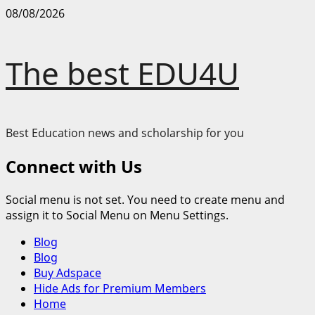
Skip
08/08/2026
to
content
The best EDU4U
Best Education news and scholarship for you
Connect with Us
Social menu is not set. You need to create menu and
assign it to Social Menu on Menu Settings.
Primary
Blog
Menu
Blog
Buy Adspace
Hide Ads for Premium Members
Home