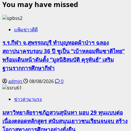
You may have missed
แฟ้มข่าวดีดี
ร.ร.กีฬา จ.สุพรรณบุรี ทำบุญทอดผ้าป่าฯ ฉลอง
สถาปนาครบรอบ 36 ปี ชูเป็น “เบ้าหลอมทีมชาติไทย”
พร้อมเดินหน้าดันตั้ง “มูลนิธิสมบัติ คุรุพันธ์” เสริม
ฐานรากการศึกษากีฬา
admin
08/08/2026
0
ข่าวล่ามาแรง
มหาวิทยาลัยราชภัฏสวนสุนันทา มอบ 29 ทุนแบบต่อ
เนื่องตลอดหลักสูตร สนับสนุนเยาวชนเรียนจนจบ สร้าง
โอกาสทางการศึกษาอย่างยั่งยืน