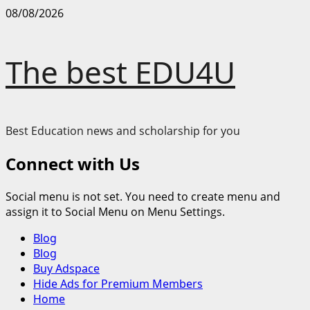
Skip
08/08/2026
to
content
The best EDU4U
Best Education news and scholarship for you
Connect with Us
Social menu is not set. You need to create menu and
assign it to Social Menu on Menu Settings.
Primary
Blog
Menu
Blog
Buy Adspace
Hide Ads for Premium Members
Home