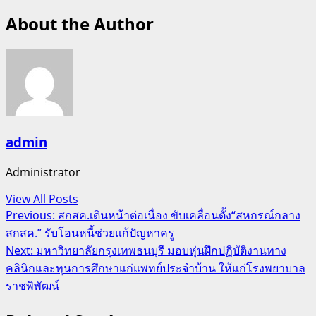
About the Author
admin
Administrator
View All Posts
Post
Previous:
สกสค.เดินหน้าต่อเนื่อง ขับเคลื่อนตั้ง“สหกรณ์กลาง
สกสค.” รับโอนหนี้ช่วยแก้ปัญหาครู
navigation
Next:
มหาวิทยาลัยกรุงเทพธนบุรี มอบหุ่นฝึกปฏิบัติงานทาง
คลินิกและทุนการศึกษาแก่แพทย์ประจำบ้าน ให้แก่โรงพยาบาล
ราชพิพัฒน์