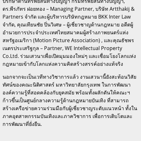
ปรึกษาด้านทรัพย์สินทางปัญญา กรมทรัพย์สินทางปัญญา,
ดร.พีรภัทร ฝอยทอง – Managing Partner, บริษัท Artthakij &
Partners จำกัด และผู้บริหารบริษัทกฎหมาย BKK Inter Law
จำกัด, คุณเทียนชัย ปิ่นวิเศษ – ผู้เชี่ยวชาญด้านกฎหมาย
อดีตผู้
อํานวยการประจําประเทศไทยสมาคมผู้สร้างภาพยนตร์แห่ง
สหรัฐอเมริกา (Motion Picture Association)
, และคุณธัชพร
เนตรประเสริฐกุล – Partner, WE Intellectual Property
Co.Ltd. ร่วมเสวนาเพื่อเปิดมุมมองใหม่ๆ และเชื่อมโยงโลกแห่ง
กฎหมายเข้ากับโลกแห่งความคิดสร้างสรรค์อย่างแท้จริง
นอกจากจะเป็นเวทีทางวิชาการแล้ว งานเสวนานี้ยังสะท้อนวิสัย
ทัศน์ของคณะนิติศาสตร์ มหาวิทยาลัยกรุงเทพ ในการพัฒนา
องค์ความรู้ที่สอดคล้องกับยุคสมัย พร้อมทั้งผลักดันให้คณะฯ
ก้าวขึ้นเป็นศูนย์กลางความรู้ด้านกฎหมายบันเทิง ที่สามารถ
สร้างเครือข่ายความร่วมมือกับผู้เชี่ยวชาญระดับแนวหน้า ทั้งใน
ภาคอุตสาหกรรมบันเทิงและภาควิชาการ เพื่อการเติบโตและ
การพัฒนาที่ยั่งยืน.