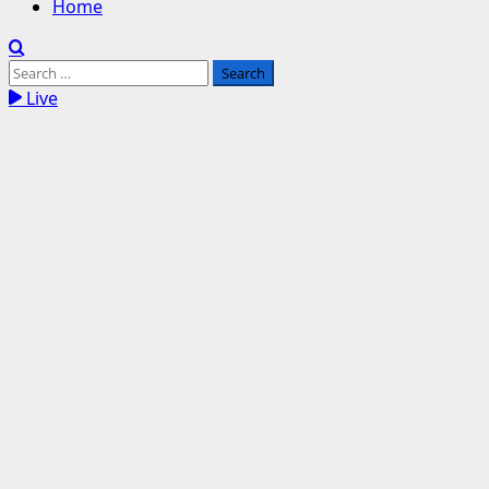
Home
Search
for:
Live