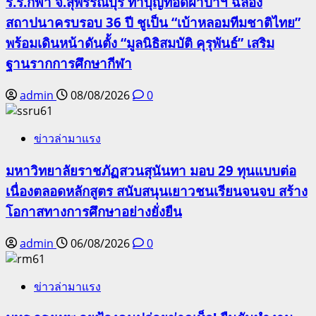
ร.ร.กีฬา จ.สุพรรณบุรี ทำบุญทอดผ้าป่าฯ ฉลอง
สถาปนาครบรอบ 36 ปี ชูเป็น “เบ้าหลอมทีมชาติไทย”
พร้อมเดินหน้าดันตั้ง “มูลนิธิสมบัติ คุรุพันธ์” เสริม
ฐานรากการศึกษากีฬา
admin
08/08/2026
0
ข่าวล่ามาแรง
มหาวิทยาลัยราชภัฏสวนสุนันทา มอบ 29 ทุนแบบต่อ
เนื่องตลอดหลักสูตร สนับสนุนเยาวชนเรียนจนจบ สร้าง
โอกาสทางการศึกษาอย่างยั่งยืน
admin
06/08/2026
0
ข่าวล่ามาแรง