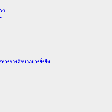
าษา
ัน
ทางการศึกษาอย่างยั่งยืน