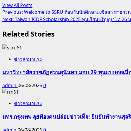
View All Posts
Post
Previous:
Welcome to SSRU ต้อนรับนักศึกษาม.ซิลลา สาธารณร
Next:
Taiwan ICDF Scholarship 2025 ทุนเรียนปริญญาโท 26 หล
navigation
Related Stories
ข่าวล่ามาแรง
มหาวิทยาลัยราชภัฏสวนสุนันทา มอบ 29 ทุนแบบต่อเนื่
admin
06/08/2026
0
ข่าวล่ามาแรง
มทร.กรุงเทพ ลุยฟ้องคนปล่อยข่าวเท็จ! ยืนยันทำงานสุจ
admin
06/08/2026
0