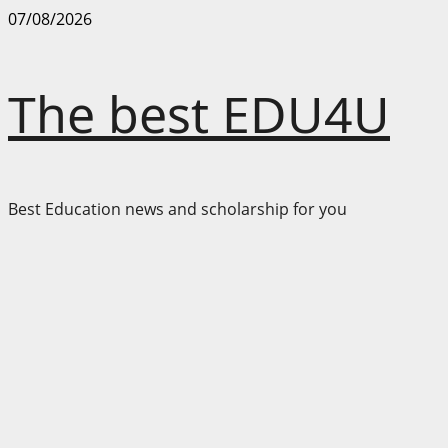
Skip
07/08/2026
to
content
The best EDU4U
Best Education news and scholarship for you