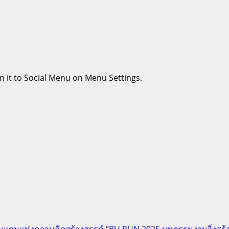
n it to Social Menu on Menu Settings.
 บนดินแดนแห่งความคิดสร้างสรรค์ “BU RUN 2025 มหกรรมงานวิ่งสร้าง