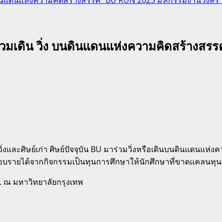
มาร่วมเดิน วิ่ง บนดินแดนแห่งความคิดสร้าง
่งและศิษย์เก่า ศิษย์ปัจจุบัน BU มาร่วมวิ่งหรือเดินบนดินแดนแห่งค
มอบรายได้จากกิจกรรมเป็นทุนการศึกษาให้นักศึกษาที่ขาดแคลนทุน
 น. ณ มหาวิทยาลัยกรุงเทพ