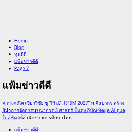
Home
Blog
ทุนดีดี
แฟ้มข่าวดีดี
Page 7
แฟ้มข่าวดีดี
ศ.ดร.คณิต เขียววิชัย ชู “Ph.D. RTSM 2027” ม.ศิลปากร สร้าง
ผู้นำการจัดการบูรณาการ 3 ศาสตร์ ปั้นดุษฎีบัณฑิตยุค AI ดูแล
ใกล้ชิด
แฟ้มข่าวดีดี