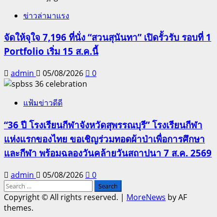
ข่าวล่ามาแรง
จัดให้จุใจ 7,196 ที่นั่ง “สวนสุนันทา” เปิดรั้วรับ รอบที่ 1
Portfolio เริ่ม 15 ส.ค.นี้
admin
05/08/2026
0
แฟ้มข่าวดีดี
“36 ปี โรงเรียนกีฬาจังหวัดสุพรรณบุรี” โรงเรียนกีฬา
แห่งแรกของไทย ขอเชิญร่วมทอดผ้าป่าเพื่อการศึกษา
และกีฬา พร้อมฉลองวันคล้ายวันสถาปนา 7 ส.ค. 2569
admin
05/08/2026
0
Search
for:
Copyright © All rights reserved.
|
MoreNews
by AF
themes.