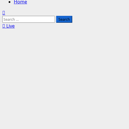
Home
Search
for:
Live