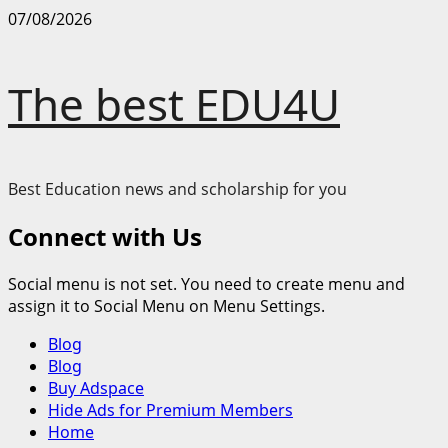
Skip
07/08/2026
to
content
The best EDU4U
Best Education news and scholarship for you
Connect with Us
Social menu is not set. You need to create menu and
assign it to Social Menu on Menu Settings.
Primary
Blog
Menu
Blog
Buy Adspace
Hide Ads for Premium Members
Home