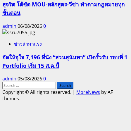
สุจริต โต้ชัด MOU-หลักสูตร-วีซ่า ทำตามกฎหมายทุก
ขั้นตอน
admin
06/08/2026
0
ข่าวล่ามาแรง
จัดให้จุใจ 7,196 ที่นั่ง “สวนสุนันทา” เปิดรั้วรับ รอบที่ 1
Portfolio เริ่ม 15 ส.ค.นี้
admin
05/08/2026
0
Search
for:
Copyright © All rights reserved.
|
MoreNews
by AF
themes.