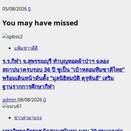
05/08/2026
0
You may have missed
แฟ้มข่าวดีดี
ร.ร.กีฬา จ.สุพรรณบุรี ทำบุญทอดผ้าป่าฯ ฉลอง
สถาปนาครบรอบ 36 ปี ชูเป็น “เบ้าหลอมทีมชาติไทย”
พร้อมเดินหน้าดันตั้ง “มูลนิธิสมบัติ คุรุพันธ์” เสริม
ฐานรากการศึกษากีฬา
admin
08/08/2026
0
ข่าวล่ามาแรง
มหาวิทยาลัยราชภัฏสวนสุนันทา มอบ 29 ทุนแบบต่อ