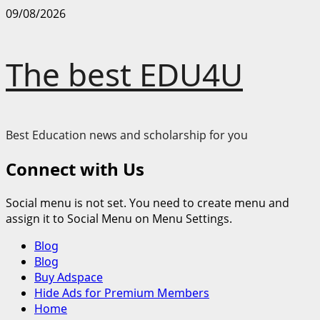
Skip
09/08/2026
to
content
The best EDU4U
Best Education news and scholarship for you
Connect with Us
Social menu is not set. You need to create menu and
assign it to Social Menu on Menu Settings.
Primary
Blog
Menu
Blog
Buy Adspace
Hide Ads for Premium Members
Home