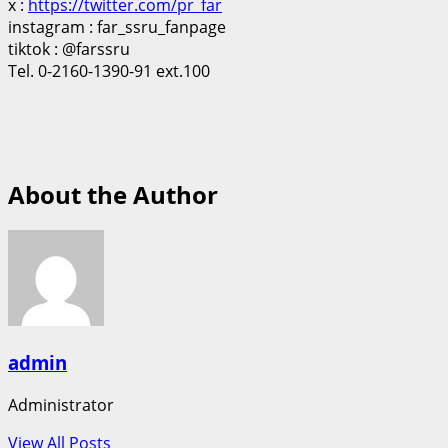
x :
https://twitter.com/pr_far
instagram : far_ssru_fanpage
tiktok : @farssru
Tel. 0-2160-1390-91 ext.100
About the Author
admin
Administrator
View All Posts