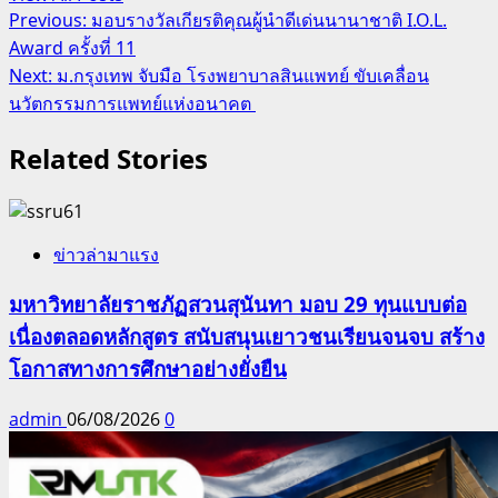
Post
Previous:
มอบรางวัลเกียรติคุณผู้นำดีเด่นนานาชาติ I.O.L.
Award ครั้งที่ 11
navigation
Next:
ม.กรุงเทพ จับมือ โรงพยาบาลสินแพทย์ ขับเคลื่อน
นวัตกรรมการแพทย์แห่งอนาคต
Related Stories
ข่าวล่ามาแรง
มหาวิทยาลัยราชภัฏสวนสุนันทา มอบ 29 ทุนแบบต่อ
เนื่องตลอดหลักสูตร สนับสนุนเยาวชนเรียนจนจบ สร้าง
โอกาสทางการศึกษาอย่างยั่งยืน
admin
06/08/2026
0