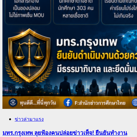
ข่าวล่ามาแรง
มทร.กรุงเทพ ลุยฟ้องคนปล่อยข่าวเท็จ! ยืนยันทำงาน