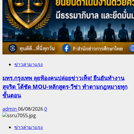
ข่าวล่ามาแรง
มทร.กรุงเทพ ลุยฟ้องคนปล่อยข่าวเท็จ! ยืนยันทำงาน
สุจริต โต้ชัด MOU-หลักสูตร-วีซ่า ทำตามกฎหมายทุก
ขั้นตอน
admin
06/08/2026
0
ข่าวล่ามาแรง