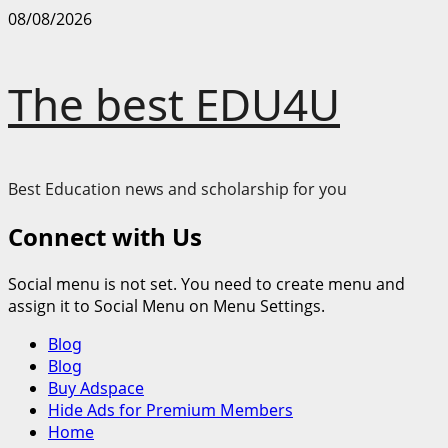
Skip
08/08/2026
to
content
The best EDU4U
Best Education news and scholarship for you
Connect with Us
Social menu is not set. You need to create menu and
assign it to Social Menu on Menu Settings.
Primary
Blog
Menu
Blog
Buy Adspace
Hide Ads for Premium Members
Home