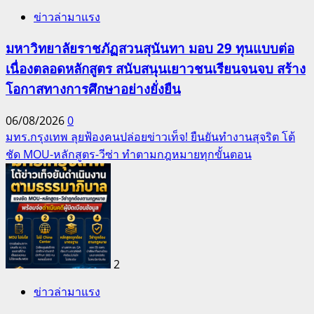
ข่าวล่ามาแรง
มหาวิทยาลัยราชภัฏสวนสุนันทา มอบ 29 ทุนแบบต่อ
เนื่องตลอดหลักสูตร สนับสนุนเยาวชนเรียนจนจบ สร้าง
โอกาสทางการศึกษาอย่างยั่งยืน
06/08/2026
0
มทร.กรุงเทพ ลุยฟ้องคนปล่อยข่าวเท็จ! ยืนยันทำงานสุจริต โต้
ชัด MOU-หลักสูตร-วีซ่า ทำตามกฎหมายทุกขั้นตอน
2
ข่าวล่ามาแรง