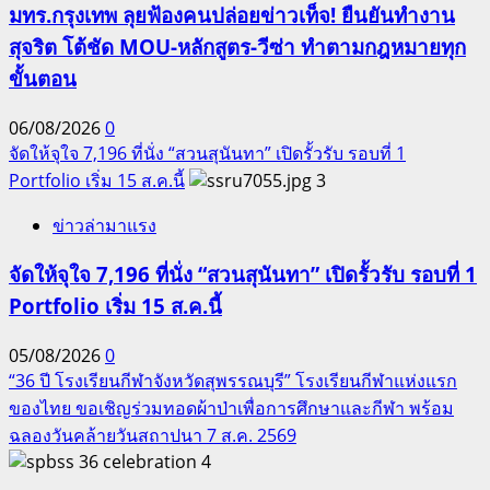
มทร.กรุงเทพ ลุยฟ้องคนปล่อยข่าวเท็จ! ยืนยันทำงาน
สุจริต โต้ชัด MOU-หลักสูตร-วีซ่า ทำตามกฎหมายทุก
ขั้นตอน
06/08/2026
0
จัดให้จุใจ 7,196 ที่นั่ง “สวนสุนันทา” เปิดรั้วรับ รอบที่ 1
Portfolio เริ่ม 15 ส.ค.นี้
3
ข่าวล่ามาแรง
จัดให้จุใจ 7,196 ที่นั่ง “สวนสุนันทา” เปิดรั้วรับ รอบที่ 1
Portfolio เริ่ม 15 ส.ค.นี้
05/08/2026
0
“36 ปี โรงเรียนกีฬาจังหวัดสุพรรณบุรี” โรงเรียนกีฬาแห่งแรก
ของไทย ขอเชิญร่วมทอดผ้าป่าเพื่อการศึกษาและกีฬา พร้อม
ฉลองวันคล้ายวันสถาปนา 7 ส.ค. 2569
4