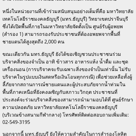
หนึ่งในหน่วยงานที่เข้าร่วมสนับสนุนอย่างเต็มที่คือ มหาวิทยาลัย
เทคโนโลยีราชมงคลธัญบุรี (มทร.ธัญบุรี) วิทยาเขตปราจีนบุรี
ซึ่งได้เปิดพื้นที่ภายในมหาวิทยาลัยจัดตั้งเป็น ศูนย์รับผู้อพยพ
(สำรอง 1) สามารถรองรับประชาชนที่ต้องอพยพจากพื้นที่
ชายแดนได้สูงสุดถึง 2,000 คน
ขณะเดียวกัน มทร.ธัญบุรี ยังได้ขอเชิญชวนประชาชนร่วม
บริจาคสิ่งของจำเป็น อาทิ ข้าวสาร อาหารแห้ง น้ำดื่ม และชุด
เครื่องนอน (การบริจาคจะรับเฉพาะสิ่งของจำเป็นเท่านั้น ไม่รับ
บริจาคในรูปแบบเงินสดหรือเงินโอนทุกกรณี) เพื่อช่วยเหลือทั้งผู้
ลี้ภัยจากสถานการณ์ชายแดนและผู้ประสบภัยจากน้ำท่วมใน
พื้นที่ภาคเหนือที่ยังคงเผชิญกับสภาวะวิกฤต ประชาชนที่
ประสงค์จะร่วมบริจาคสิ่งของสามารถนำมามอบได้ที่ ศูนย์รักษา
ความปลอดภัย มหาวิทยาลัยเทคโนโลยีราชมงคลธัญบุรี
(บริเวณข้างสนามกีฬากลาง) โทรศัพท์ติดต่อสอบถามเพิ่มเติม:
02-549-3195
นอกจากนี้ มทร.ธัญบุรี ยังให้ความสำคัญในการสำรองโลหิต