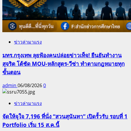
ข่าวล่ามาแรง
มทร.กรุงเทพ ลุยฟ้องคนปล่อยข่าวเท็จ! ยืนยันทำงาน
สุจริต โต้ชัด MOU-หลักสูตร-วีซ่า ทำตามกฎหมายทุก
ขั้นตอน
admin
06/08/2026
0
ข่าวล่ามาแรง
จัดให้จุใจ 7,196 ที่นั่ง “สวนสุนันทา” เปิดรั้วรับ รอบที่ 1
Portfolio เริ่ม 15 ส.ค.นี้