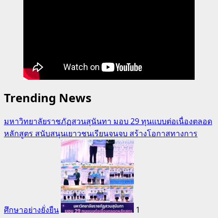
Trending News
มหาวิทยาลัยราชภัฏสวนสุนันทา มอบ 29 ทุนแบบต่อเนื่องตลอด
หลักสูตร สนับสนุนเยาวชนเรียนจนจบ สร้างโอกาสทางการ
ศึกษาอย่างยั่งยืน
1