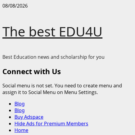
Skip
08/08/2026
to
content
The best EDU4U
Best Education news and scholarship for you
Connect with Us
Social menu is not set. You need to create menu and
assign it to Social Menu on Menu Settings.
Primary
Blog
Menu
Blog
Buy Adspace
Hide Ads for Premium Members
Home