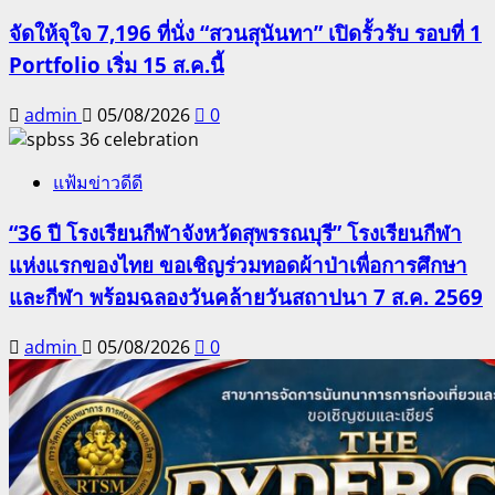
จัดให้จุใจ 7,196 ที่นั่ง “สวนสุนันทา” เปิดรั้วรับ รอบที่ 1
Portfolio เริ่ม 15 ส.ค.นี้
admin
05/08/2026
0
แฟ้มข่าวดีดี
“36 ปี โรงเรียนกีฬาจังหวัดสุพรรณบุรี” โรงเรียนกีฬา
แห่งแรกของไทย ขอเชิญร่วมทอดผ้าป่าเพื่อการศึกษา
และกีฬา พร้อมฉลองวันคล้ายวันสถาปนา 7 ส.ค. 2569
admin
05/08/2026
0