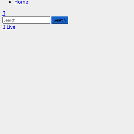
Home
Search
for:
Live