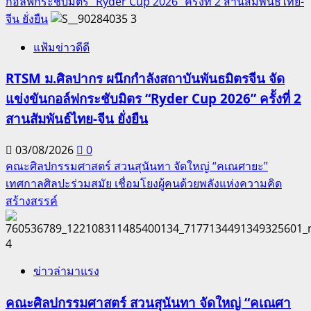
กอล์ฟกระชับมิตร “Ryder Cup 2026” ครั้งที่ 2 สานสัมพันธ์ไทย-
จีน ยั่งยืน
3
แฟ้มข่าวดีดี
RTSM ม.ศิลปากร ผนึกกำลังสถาบันพันธมิตรจีน จัด
แข่งขันกอล์ฟกระชับมิตร “Ryder Cup 2026” ครั้งที่ 2
สานสัมพันธ์ไทย-จีน ยั่งยืน
03/08/2026
0
คณะศิลปกรรมศาสตร์ สวนสุนันทา จัดใหญ่ “คเณศายะ”
เทศกาลศิลปะร่วมสมัย เชื่อมโยงผู้คนด้วยพลังแห่งความคิด
สร้างสรรค์
4
ข่าวล่ามาแรง
คณะศิลปกรรมศาสตร์ สวนสุนันทา จัดใหญ่ “คเณศา