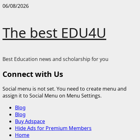
Skip
06/08/2026
to
content
The best EDU4U
Best Education news and scholarship for you
Connect with Us
Social menu is not set. You need to create menu and
assign it to Social Menu on Menu Settings.
Primary
Blog
Menu
Blog
Buy Adspace
Hide Ads for Premium Members
Home