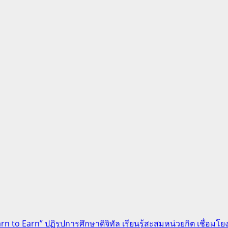
 to Earn” ปฏิรูปการศึกษาดิจิทัล เรียนรู้สะสมหน่วยกิต เชื่อมโย