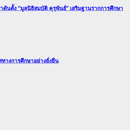
นตั้ง “มูลนิธิสมบัติ คุรุพันธ์” เสริมฐานรากการศึกษา
ทางการศึกษาอย่างยั่งยืน