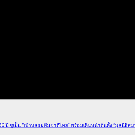
 ชูเป็น “เบ้าหลอมทีมชาติไทย” พร้อมเดินหน้าดันตั้ง “มูลนิธิสมบ