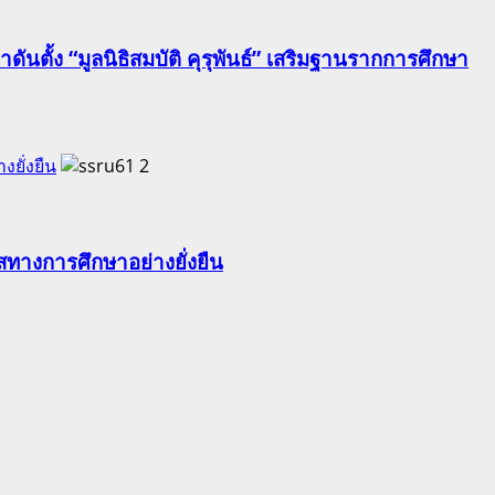
นตั้ง “มูลนิธิสมบัติ คุรุพันธ์” เสริมฐานรากการศึกษา
ยั่งยืน
2
ทางการศึกษาอย่างยั่งยืน