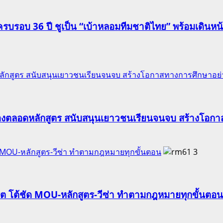
รอบ 36 ปี ชูเป็น “เบ้าหลอมทีมชาติไทย” พร้อมเดินหน้าดั
ักสูตร สนับสนุนเยาวชนเรียนจนจบ สร้างโอกาสทางการศึกษาอย่าง
องตลอดหลักสูตร สนับสนุนเยาวชนเรียนจนจบ สร้างโอกาส
ัด MOU-หลักสูตร-วีซ่า ทำตามกฎหมายทุกขั้นตอน
3
ริต โต้ชัด MOU-หลักสูตร-วีซ่า ทำตามกฎหมายทุกขั้นตอน