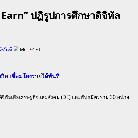
Earn” ปฏิรูปการศึกษาดิจิทัล
้ทันที
ิต เชื่อมโยงรายได้ทันที
ัลเพื่อเศรษฐกิจและสังคม (DE) และพันธมิตรรวม 30 หน่วย