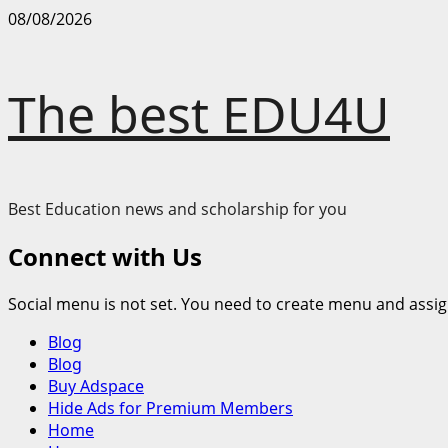
Skip
08/08/2026
to
content
The best EDU4U
Best Education news and scholarship for you
Connect with Us
Social menu is not set. You need to create menu and assig
Primary
Blog
Menu
Blog
Buy Adspace
Hide Ads for Premium Members
Home