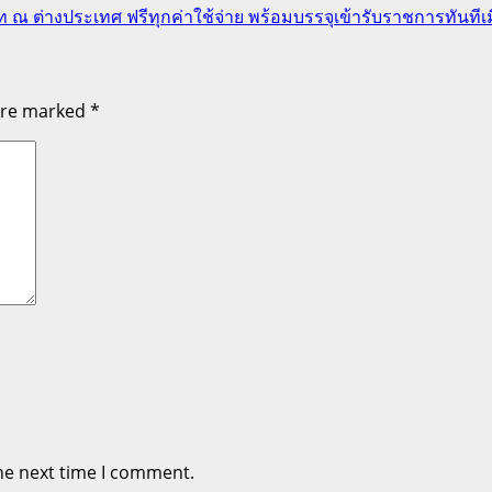
ต่างประเทศ ฟรีทุกค่าใช้จ่าย พร้อมบรรจุเข้ารับราชการทันทีเม
 are marked
*
he next time I comment.