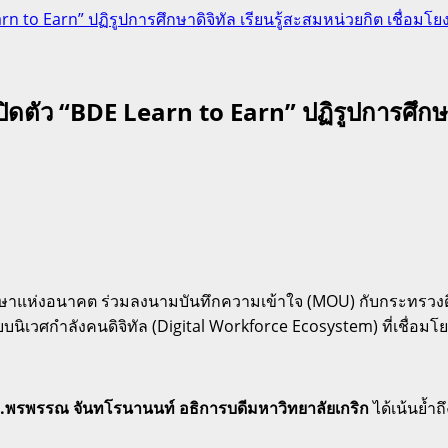
 to Earn” ปฏิรูปการศึกษาดิจิทัล เรียนรู้สะสมหน่วยกิต เชื่อมโย
ดตัว “BDE Learn to Earn” ปฏิรูปการศึกษาด
ึกษาแห่งอนาคต ร่วมลงนามบันทึกความเข้าใจ (MOU) กับกระทรวงดิ
บบนิเวศกำลังคนดิจิทัล (Digital Workforce Ecosystem) ที่เชื่อม
.พรพรรณ จันทโรนานนท์ อธิการบดีมหาวิทยาลัยเกริก
ได้เน้นย้ำ