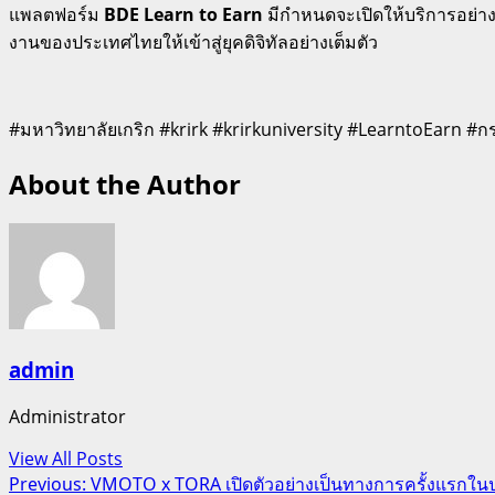
แพลตฟอร์ม
BDE Learn to Earn
มีกำหนดจะเปิดให้บริการอย่า
งานของประเทศไทยให้เข้าสู่ยุคดิจิทัลอย่างเต็มตัว
#มหาวิทยาลัยเกริก #krirk #krirkuniversity #LearntoEarn #
About the Author
admin
Administrator
View All Posts
Post
Previous:
VMOTO x TORA เปิดตัวอย่างเป็นทางการครั้งแรกใน