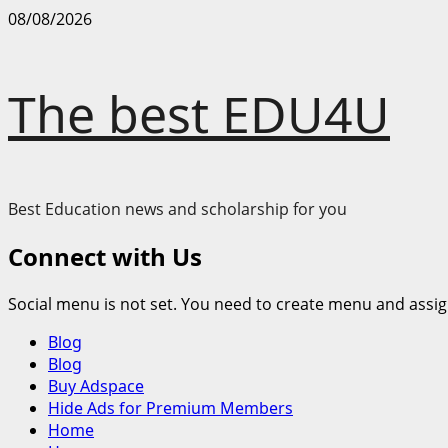
Skip
08/08/2026
to
content
The best EDU4U
Best Education news and scholarship for you
Connect with Us
Social menu is not set. You need to create menu and assig
Primary
Blog
Menu
Blog
Buy Adspace
Hide Ads for Premium Members
Home