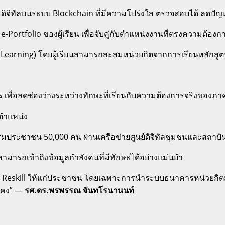
ดิจิทัลบนระบบ Blockchain ที่มีความโปร่งใส ตรวจสอบได้ ลดป
e-Portfolio ของผู้เรียน เพื่อจับคู่กับตำแหน่งงานที่ตรงความต
ng Learning) โดยผู้เรียนสามารถสะสมหน่วยกิตจากการเรียนหลักส
 เพื่อลดช่องว่างระหว่างทักษะที่เรียนกับความต้องการจริงของภาคธ
 ตำแหน่ง
มประชาชน 50,000 คน ผ่านเครือข่ายศูนย์ดิจิทัลชุมชนและสถาบั
มารถเข้าถึงข้อมูลกำลังคนที่มีทักษะได้อย่างแม่นยำ
ะ Reskill ให้แก่ประชาชน โดยเฉพาะการนำระบบธนาคารหน่วยกิตมาใช้
่นคง” —
รศ.ดร.พรพรรณ จันทโรนานนท์