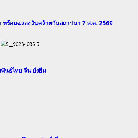
ีฬา พร้อมฉลองวันคล้ายวันสถาปนา 7 ส.ค. 2569
5
นธ์ไทย-จีน ยั่งยืน