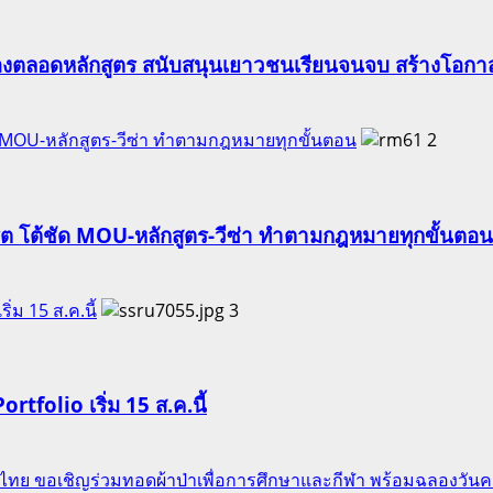
องตลอดหลักสูตร สนับสนุนเยาวชนเรียนจนจบ สร้างโอกาส
ัด MOU-หลักสูตร-วีซ่า ทำตามกฎหมายทุกขั้นตอน
2
ริต โต้ชัด MOU-หลักสูตร-วีซ่า ทำตามกฎหมายทุกขั้นตอน
ริ่ม 15 ส.ค.นี้
3
Portfolio เริ่ม 15 ส.ค.นี้
ของไทย ขอเชิญร่วมทอดผ้าป่าเพื่อการศึกษาและกีฬา พร้อมฉลองวัน