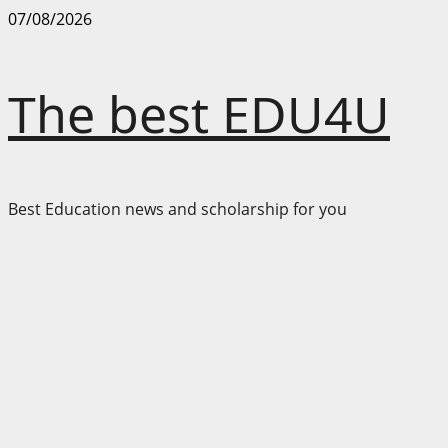
Skip
07/08/2026
to
content
The best EDU4U
Best Education news and scholarship for you