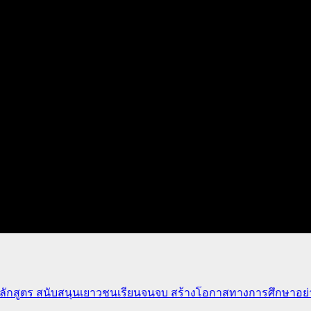
ักสูตร สนับสนุนเยาวชนเรียนจนจบ สร้างโอกาสทางการศึกษาอย่าง