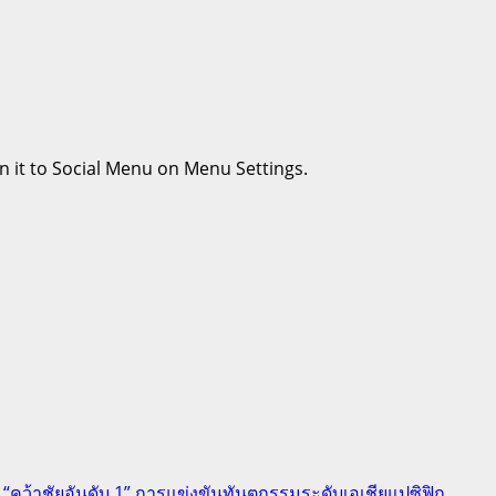
n it to Social Menu on Menu Settings.
ี “คว้าชัยอันดับ 1” การแข่งขันทันตกรรมระดับเอเชียแปซิฟิก