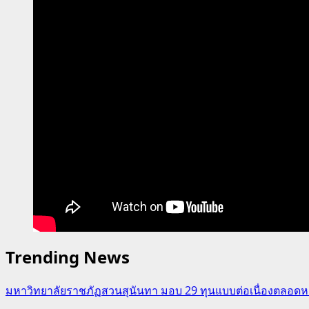
เอเชีย
แปซิฟิก
Trending News
มหาวิทยาลัยราชภัฏสวนสุนันทา มอบ 29 ทุนแบบต่อเนื่องตลอดหล