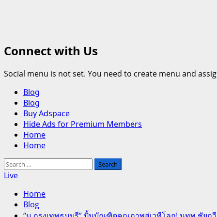
Connect with Us
Social menu is not set. You need to create menu and assig
Primary
Blog
Menu
Blog
Buy Adspace
Hide Ads for Premium Members
Home
Home
Search
for:
Live
Home
Blog
“ม.กรุงเทพธนบุรี” ปั้นบัณฑิตคุณภาพสู่เวทีโลก! นทพ.ชัยกว