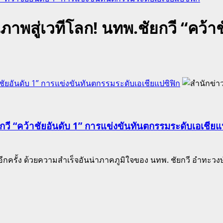
ณภาพสู่เวทีโลก! นทพ.ชัยกวี “คว้า
้าชัยอันดับ 1” การแข่งขันทันตกรรมระดับเอเชียแปซิฟิก
ยกวี “คว้าชัยอันดับ 1” การแข่งขันทันตกรรมระดับเอเชียแ
ีกครั้ง ด้วยความสำเร็จอันน่าภาคภูมิใจของ นทพ. ชัยกวี อำทะวงษ