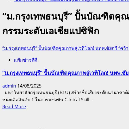
“ม.กรุงเทพธนบุรี” ปั้นบัณฑิตคุ
กรรมระดับเอเชียแปซิฟิก
“ม.กรุงเทพธนบุรี” ปั้นบัณฑิตคุณภาพสู่เวทีโลก! นทพ.ชัยกวี “คว
แฟ้มข่าวดีดี
“ม.กรุงเทพธนบุรี” ปั้นบัณฑิตคุณภาพสู่เวทีโลก! นทพ.ชั
admin
14/08/2025
มหาวิทยาลัยกรุงเทพธนบุรี (BTU) สร้างชื่อเสียงระดับนานาชาติอ
ชนะเลิศอันดับ 1 ในการแข่งขัน Clinical Skill...
Read
Read More
more
about
“ม.กรุงเทพ