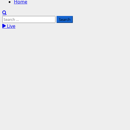
Home
Search
for:
Live