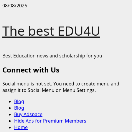
Skip
08/08/2026
to
content
The best EDU4U
Best Education news and scholarship for you
Connect with Us
Social menu is not set. You need to create menu and
assign it to Social Menu on Menu Settings.
Primary
Blog
Menu
Blog
Buy Adspace
Hide Ads for Premium Members
Home