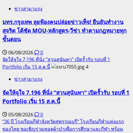
ข่าวล่ามาแรง
มทร.กรุงเทพ ลุยฟ้องคนปล่อยข่าวเท็จ! ยืนยันทำงาน
สุจริต โต้ชัด MOU-หลักสูตร-วีซ่า ทำตามกฎหมายทุก
ขั้นตอน
06/08/2026
0
จัดให้จุใจ 7,196 ที่นั่ง “สวนสุนันทา” เปิดรั้วรับ รอบที่ 1
Portfolio เริ่ม 15 ส.ค.นี้
4
ข่าวล่ามาแรง
จัดให้จุใจ 7,196 ที่นั่ง “สวนสุนันทา” เปิดรั้วรับ รอบที่ 1
Portfolio เริ่ม 15 ส.ค.นี้
05/08/2026
0
“36 ปี โรงเรียนกีฬาจังหวัดสุพรรณบุรี” โรงเรียนกีฬาแห่งแรก
ของไทย ขอเชิญร่วมทอดผ้าป่าเพื่อการศึกษาและกีฬา พร้อม