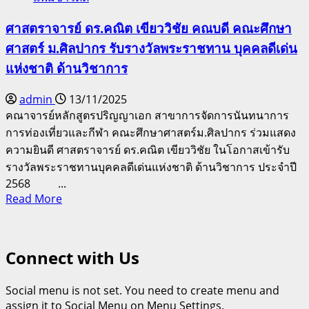
ศาสตราจารย์ ดร.คณิต เขียววิชัย คณบดี คณะศึกษา
ศาสตร์ ม.ศิลปากร รับรางวัลพระราชทาน บุคคลดีเด่น
แห่งชาติ ด้านวิชาการ
admin
13/11/2025
คณาจารย์หลักสูตรปริญญาเอก สาขาการจัดการนันทนาการ
การท่องเที่ยวและกีฬา คณะศึกษาศาสตร์ม.ศิลปากร ร่วมแสดง
ความยินดี ศาสตราจารย์ ดร.คณิต เขียววิชัย ในโอกาสเข้ารับ
รางวัลพระราชทานบุคคลดีเด่นแห่งชาติ ด้านวิชาการ ประจำปี
2568 ...
Read
Read More
more
about
ศาสตราจารย์
Connect with Us
ดร.คณิต
เขียว
Social menu is not set. You need to create menu and
วิชัย
assign it to Social Menu on Menu Settings.