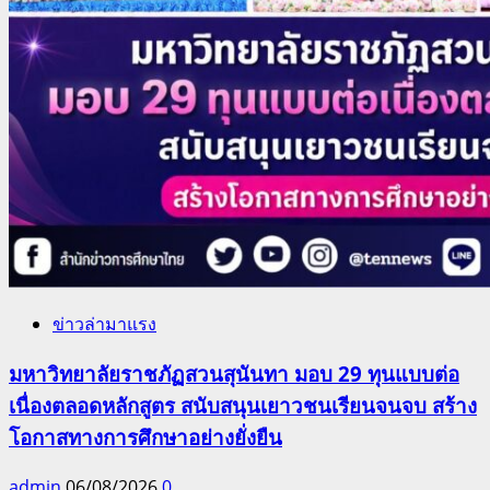
ข่าวล่ามาแรง
มหาวิทยาลัยราชภัฏสวนสุนันทา มอบ 29 ทุนแบบต่อ
เนื่องตลอดหลักสูตร สนับสนุนเยาวชนเรียนจนจบ สร้าง
โอกาสทางการศึกษาอย่างยั่งยืน
admin
06/08/2026
0