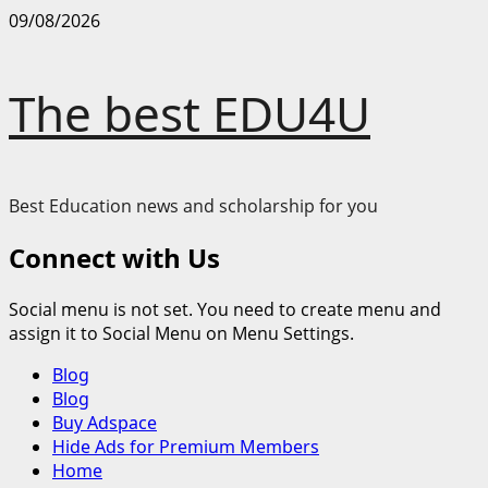
Skip
09/08/2026
to
content
The best EDU4U
Best Education news and scholarship for you
Connect with Us
Social menu is not set. You need to create menu and
assign it to Social Menu on Menu Settings.
Primary
Blog
Menu
Blog
Buy Adspace
Hide Ads for Premium Members
Home