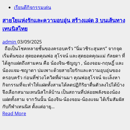
เรียนดีกิจกรรมเด่น
สายใยแห่งรักและความอบอุ่น สร้างแฝด 3 บนเส้นทาง
เทนนิสไทย
admin
03/09/2025
ถือเป็นโชคหลายชั้นของครอบครัว “นิ่มวชิระสุนทร” จากจุด
เริ่มต้นของ สุดยอดคุณพ่อ สุโรจน์ และสุดยอดคุณแม่ กัลยดา ที่
ได้ลูกแฝดถึงสามคน คือ น้องจิน-ชัญญา , น้องจอม-กฤษฎิ์ และ
น้องแจม-ชญาดา บ่มเพาะด้วยสายใยรักและความอุบอุ่นของ
ครอบครัว ก่อนที่ช่วงโควิดที่ผ่านมา คุณพ่อสุโรจน์ จะเล็งหา
กิจกรรมที่จะทำให้แฝดทั้งสามได้ลดปฏิกิริยาตื่นตัวลงไปได้บ้าง
จึงเลือกสนามเทนนิสใกล้บ้าน เป็นสถานที่ปล่อยพลังของน้อง
แฝดทั้งสาม จากวันนั้น น้องจิน-น้องจอม-น้องแจม ได้เริ่มสัมผัส
กับกีฬาเทนนิส ตั้งแต่อายุ...
Read
Read More
more
about