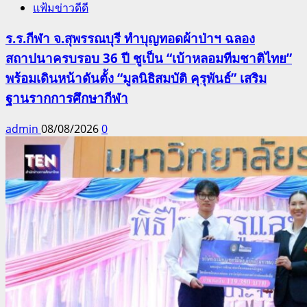
แฟ้มข่าวดีดี
ร.ร.กีฬา จ.สุพรรณบุรี ทำบุญทอดผ้าป่าฯ ฉลอง
สถาปนาครบรอบ 36 ปี ชูเป็น “เบ้าหลอมทีมชาติไทย”
พร้อมเดินหน้าดันตั้ง “มูลนิธิสมบัติ คุรุพันธ์” เสริม
ฐานรากการศึกษากีฬา
admin
08/08/2026
0