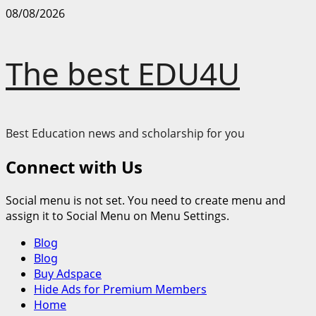
Skip
08/08/2026
to
content
The best EDU4U
Best Education news and scholarship for you
Connect with Us
Social menu is not set. You need to create menu and
assign it to Social Menu on Menu Settings.
Primary
Blog
Menu
Blog
Buy Adspace
Hide Ads for Premium Members
Home