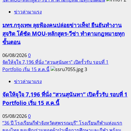
ข่าวล่ามาแรง
มทร.กรุงเทพ ลุยฟ้องคนปล่อยข่าวเท็จ! ยืนยันทำงาน
สุจริต โต้ชัด MOU-หลักสูตร-วีซ่า ทำตามกฎหมายทุก
ขั้นตอน
06/08/2026
0
จัดให้จุใจ 7,196 ที่นั่ง “สวนสุนันทา” เปิดรั้วรับ รอบที่ 1
Portfolio เริ่ม 15 ส.ค.นี้
3
ข่าวล่ามาแรง
จัดให้จุใจ 7,196 ที่นั่ง “สวนสุนันทา” เปิดรั้วรับ รอบที่ 1
Portfolio เริ่ม 15 ส.ค.นี้
05/08/2026
0
“36 ปี โรงเรียนกีฬาจังหวัดสุพรรณบุรี” โรงเรียนกีฬาแห่งแรก
ของไทย ขอเชิญร่วมทอดผ้าป่าเพื่อการศึกษาและกีฬา พร้อม