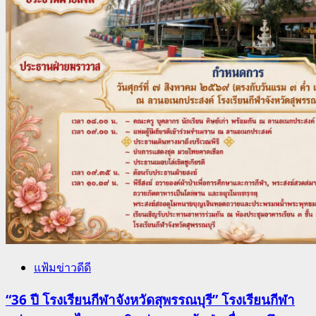
แฟ้มข่าวดีดี
“36 ปี โรงเรียนกีฬาจังหวัดสุพรรณบุรี” โรงเรียนกีฬา