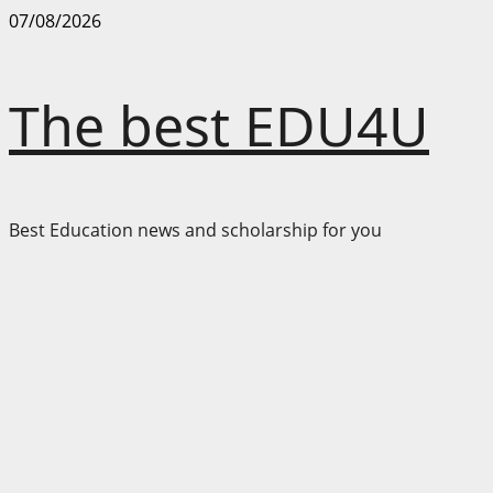
Skip
07/08/2026
to
content
The best EDU4U
Best Education news and scholarship for you