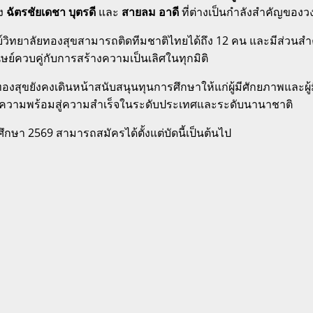
าง
ฉัตรชัยเดชา บุตรดี
และ
สายลม อาดี
ที่ต่างเป็นกำลังสำคัญขอ
ีฬาศิษย์วิทยาลัยทองสุขสามารถติดทีมชาติไทยได้ถึง 12 คน และมี
ย์ควบคู่กับการสร้างความเป็นเลิศในทุกมิติ
ทองสุขยังคงเดินหน้าสนับสนุนทุนการศึกษาให้แก่ผู้มีศักยภาพและผู
มความพร้อมสู่ความสำเร็จในระดับประเทศและระดับนานาชาติ
กษา 2569 สามารถสมัครได้ตั้งแต่บัดนี้เป็นต้นไป