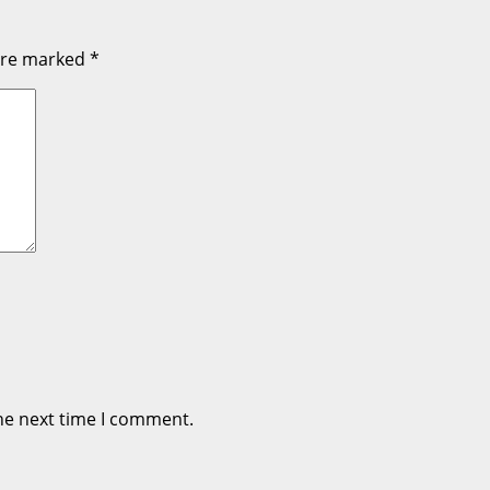
 are marked
*
he next time I comment.