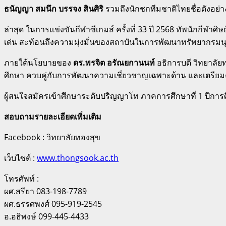
ธนัญญา สมนึก บรรจง สินศิริ
รวมถึงนักชกทีมชาติไทยชื่อดังอย่
ล่าสุด ในการแข่งขันกีฬาซีเกมส์ ครั้งที่ 33 ปี 2568 ทัพนักก
เด่น สะท้อนถึงความมุ่งมั่นของสถาบันในการพัฒนาทรัพยากรมนุษ
ภายใต้นโยบายของ
ดร.พรจิต อรัณยกานนท์
อธิการบดี วิทยาลัย
ศึกษา ควบคู่กับการพัฒนาความเชี่ยวชาญเฉพาะด้าน และเตรีย
ผู้สนใจสมัครเข้าศึกษาระดับปริญญาโท ภาคการศึกษาที่ 1 ปีการศึ
สอบถามรายละเอียดเพิ่มเติม
Facebook : วิทยาลัยทองสุข
เว็บไซต์ :
www.thongsook.ac.th
โทรศัพท์ :
ผศ.สรียา 083-198-7789
ผศ.ธรรศพงศ์ 095-919-2545
อ.อธิพงษ์ 099-445-4433