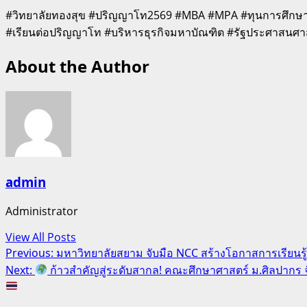
#วิทยาลัยทองสุข #ปริญญาโท2569 #MBA #MPA #ทุนการศึกษา 
#เรียนต่อปริญญาโท #บริหารธุรกิจมหาบัณฑิต #รัฐประศาสนศ
About the Author
admin
Administrator
View All Posts
Post
Previous:
มหาวิทยาลัยสยาม จับมือ NCC สร้างโอกาสการเรียน
Next:
ก้าวสำคัญสู่ระดับสากล! คณะศึกษาศาสตร์ ม.ศิลปากร 
navigation