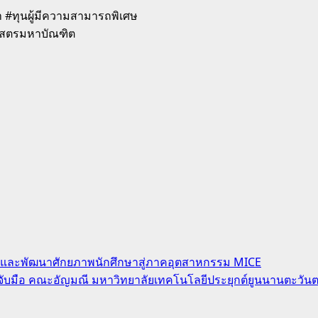
#ทุนผู้มีความสามารถพิเศษ
าสตรมหาบัณฑิต
รู้และพัฒนาศักยภาพนักศึกษาสู่ภาคอุตสาหกรรม MICE
จับมือ คณะอัญมณี มหาวิทยาลัยเทคโนโลยีประยุกต์ยูนนานตะวัน