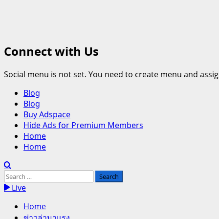
Connect with Us
Social menu is not set. You need to create menu and assig
Primary
Blog
Menu
Blog
Buy Adspace
Hide Ads for Premium Members
Home
Home
Search
for:
Live
Home
ข่าวล่ามาแรง