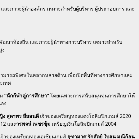
 และภาวะผู้นำองค์กร เหมาะสำหรับผู้บริหาร ผู้ประกอบการ และ
ฒนาท้องถิ่น และภาวะผู้นำทางการบริหาร เหมาะสำหรับ
ูง
สามารถพิเศษในหลากหลายด้าน เพื่อเปิดพื้นที่ทางการศึกษาและ
ระเทศ
ิม
“นักกีฬาคู่การศึกษา”
โดยเฉพาะการสนับสนุนทุนการศึกษาให้
่อง
ญิง สุดาพร สีสอนดี
เจ้าของเหรียญทองแดงโอลิมปิกเกมส์ 2020
012 และ
วรพจน์ เพชรขุ้ม
เหรียญเงินโอลิมปิกเกมส์ 2004
เจ้าของเหรียญทองเอเชียนเกมส์
จุฑามาศ รักสัตย์ ใบสน มณีก้อน