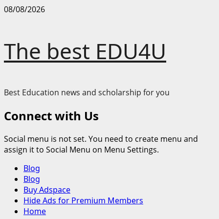
Skip
08/08/2026
to
content
The best EDU4U
Best Education news and scholarship for you
Connect with Us
Social menu is not set. You need to create menu and
assign it to Social Menu on Menu Settings.
Primary
Blog
Menu
Blog
Buy Adspace
Hide Ads for Premium Members
Home