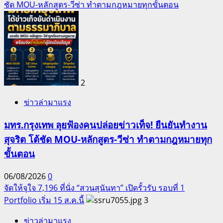
ชัด MOU-หลักสูตร-วีซ่า ทำตามกฎหมายทุกขั้นตอน
2
ข่าวล่ามาแรง
มทร.กรุงเทพ ลุยฟ้องคนปล่อยข่าวเท็จ! ยืนยันทำงาน
สุจริต โต้ชัด MOU-หลักสูตร-วีซ่า ทำตามกฎหมายทุก
ขั้นตอน
06/08/2026
0
จัดให้จุใจ 7,196 ที่นั่ง “สวนสุนันทา” เปิดรั้วรับ รอบที่ 1
Portfolio เริ่ม 15 ส.ค.นี้
3
ข่าวล่ามาแรง