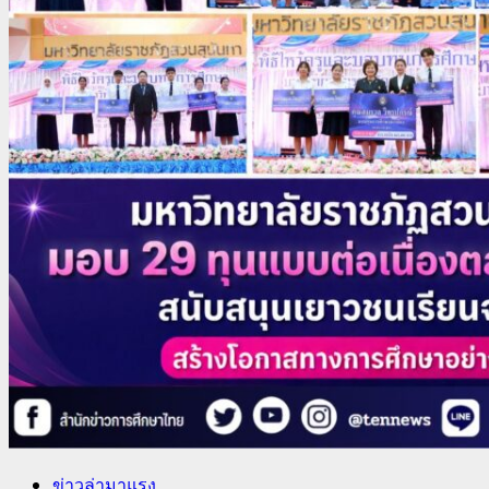
ข่าวล่ามาแรง