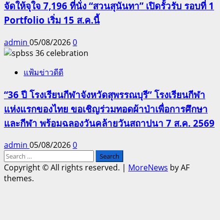
จัดให้จุใจ 7,196 ที่นั่ง “สวนสุนันทา” เปิดรั้วรับ รอบที่ 1
Portfolio เริ่ม 15 ส.ค.นี้
admin
05/08/2026
0
แฟ้มข่าวดีดี
“36 ปี โรงเรียนกีฬาจังหวัดสุพรรณบุรี” โรงเรียนกีฬา
แห่งแรกของไทย ขอเชิญร่วมทอดผ้าป่าเพื่อการศึกษา
และกีฬา พร้อมฉลองวันคล้ายวันสถาปนา 7 ส.ค. 2569
admin
05/08/2026
0
Search
for:
Copyright © All rights reserved.
|
MoreNews
by AF
themes.