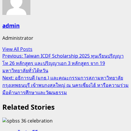
admin
Administrator
View All Posts
Post
Previous:
Taiwan ICDF Scholarship 2025 ทุนเรียนปริญญา
โท 26 หลักสูตร และปริญญาเอก 3 หลักสูตร จาก 19
navigation
มหาวิทยาลัยทั่วไต้หวัน
Next:
อธิการบดี (มกธ.) และคณะกรรมการสภามหาวิทยาลัย
กรุงเทพธนบุรี เข้าพบกงสุลใหญ่ ณ นครเซี่ยงไฮ้ หารือความร่วม
มือด้านการศึกษาและวัฒนธรรม
Related Stories