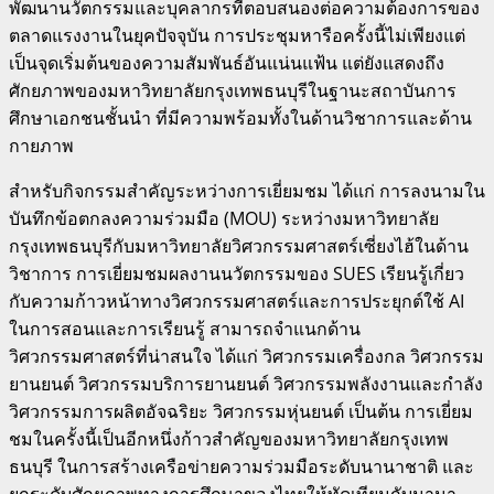
พัฒนานวัตกรรมและบุคลากรที่ตอบสนองต่อความต้องการของ
ตลาดแรงงานในยุคปัจจุบัน การประชุมหารือครั้งนี้ไม่เพียงแต่
เป็นจุดเริ่มต้นของความสัมพันธ์อันแน่นแฟ้น แต่ยังแสดงถึง
ศักยภาพของมหาวิทยาลัยกรุงเทพธนบุรีในฐานะสถาบันการ
ศึกษาเอกชนชั้นนำ ที่มีความพร้อมทั้งในด้านวิชาการและด้าน
กายภาพ
สำหรับกิจกรรมสำคัญระหว่างการเยี่ยมชม ได้แก่ การลงนามใน
บันทึกข้อตกลงความร่วมมือ (MOU) ระหว่างมหาวิทยาลัย
กรุงเทพธนบุรีกับมหาวิทยาลัยวิศวกรรมศาสตร์เซี่ยงไฮ้ในด้าน
วิชาการ การเยี่ยมชมผลงานนวัตกรรมของ SUES เรียนรู้เกี่ยว
กับความก้าวหน้าทางวิศวกรรมศาสตร์และการประยุกต์ใช้ AI
ในการสอนและการเรียนรู้ สามารถจำแนกด้าน
วิศวกรรมศาสตร์ที่น่าสนใจ ได้แก่ วิศวกรรมเครื่องกล วิศวกรรม
ยานยนต์ วิศวกรรมบริการยานยนต์ วิศวกรรมพลังงานและกำลัง
วิศวกรรมการผลิตอัจฉริยะ วิศวกรรมหุ่นยนต์ เป็นต้น การเยี่ยม
ชมในครั้งนี้เป็นอีกหนึ่งก้าวสำคัญของมหาวิทยาลัยกรุงเทพ
ธนบุรี ในการสร้างเครือข่ายความร่วมมือระดับนานาชาติ และ
ยกระดับศักยภาพทางการศึกษาของไทยให้ทัดเทียมกับนานา