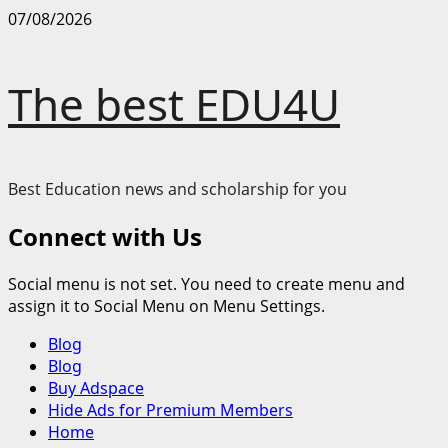
Skip
07/08/2026
to
content
The best EDU4U
Best Education news and scholarship for you
Connect with Us
Social menu is not set. You need to create menu and
assign it to Social Menu on Menu Settings.
Primary
Blog
Menu
Blog
Buy Adspace
Hide Ads for Premium Members
Home