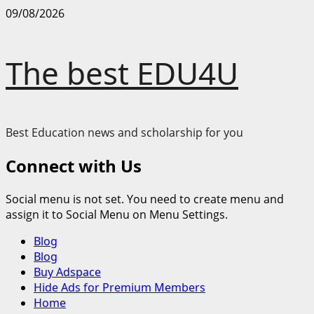
Skip
09/08/2026
to
content
The best EDU4U
Best Education news and scholarship for you
Connect with Us
Social menu is not set. You need to create menu and
assign it to Social Menu on Menu Settings.
Primary
Blog
Menu
Blog
Buy Adspace
Hide Ads for Premium Members
Home