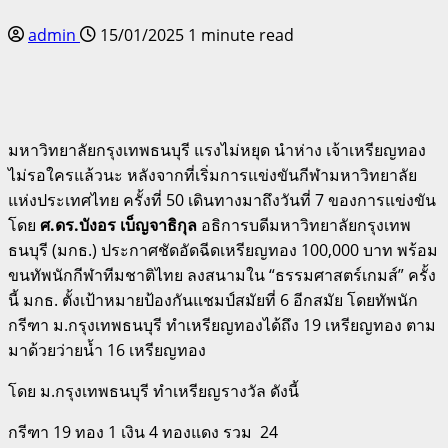
admin
15/01/2025
1 minute read
มหาวิทยาลัยกรุงเทพธนบุรี แรงไม่หยุด นำห่าง เจ้าเหรียญทอง
ไม่รอใครแล้วนะ หลังจากที่เริ่มการแข่งขันกีฬามหาวิทยาลัย
แห่งประเทศไทย ครั้งที่ 50 เดินทางมาถึงวันที่ 7 ของการแข่งขัน
โดย
ศ.ดร.บังอร เบ็ญจาธิกุล
อธิการบดีมหาวิทยาลัยกรุงเทพ
ธนบุรี (มกธ.) ประกาศชัดอัดฉีดเหรียญทอง 100,000 บาท พร้อม
ขนทัพนักกีฬาทีมชาติไทย ลงสนามใน “ธรรมศาสตร์เกมส์” ครั้ง
นี้ มกธ. ตั้งเป้าหมายป้องกันแชมป์สมัยที่ 6 อีกสมัย โดยทัพนัก
กรีฑา ม.กรุงเทพธนบุรี ทำเหรียญทองได้ถึง 19 เหรียญทอง ตาม
มาด้วยว่ายน้ำ 16 เหรียญทอง
โดย ม.กรุงเทพธนบุรี ทำเหรียญรางวัล ดังนี้
กรีฑา 19 ทอง 1 เงิน 4 ทองแดง รวม 24