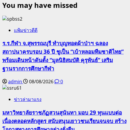
You may have missed
แฟ้มข่าวดีดี
ร.ร.กีฬา จ.สุพรรณบุรี ทำบุญทอดผ้าป่าฯ ฉลอง
สถาปนาครบรอบ 36 ปี ชูเป็น “เบ้าหลอมทีมชาติไทย”
พร้อมเดินหน้าดันตั้ง “มูลนิธิสมบัติ คุรุพันธ์” เสริม
ฐานรากการศึกษากีฬา
admin
08/08/2026
0
ข่าวล่ามาแรง
มหาวิทยาลัยราชภัฏสวนสุนันทา มอบ 29 ทุนแบบต่อ
เนื่องตลอดหลักสูตร สนับสนุนเยาวชนเรียนจนจบ สร้าง
โอกาสทางการศึกษาอย่างยั่งยืน