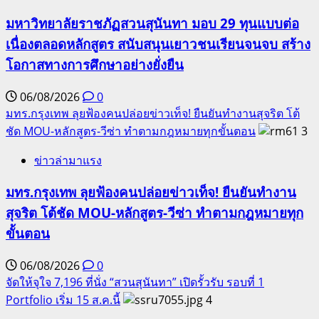
มหาวิทยาลัยราชภัฏสวนสุนันทา มอบ 29 ทุนแบบต่อ
เนื่องตลอดหลักสูตร สนับสนุนเยาวชนเรียนจนจบ สร้าง
โอกาสทางการศึกษาอย่างยั่งยืน
06/08/2026
0
มทร.กรุงเทพ ลุยฟ้องคนปล่อยข่าวเท็จ! ยืนยันทำงานสุจริต โต้
ชัด MOU-หลักสูตร-วีซ่า ทำตามกฎหมายทุกขั้นตอน
3
ข่าวล่ามาแรง
มทร.กรุงเทพ ลุยฟ้องคนปล่อยข่าวเท็จ! ยืนยันทำงาน
สุจริต โต้ชัด MOU-หลักสูตร-วีซ่า ทำตามกฎหมายทุก
ขั้นตอน
06/08/2026
0
จัดให้จุใจ 7,196 ที่นั่ง “สวนสุนันทา” เปิดรั้วรับ รอบที่ 1
Portfolio เริ่ม 15 ส.ค.นี้
4