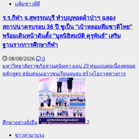
แฟ้มข่าวดีดี
ร.ร.กีฬา จ.สุพรรณบุรี ทำบุญทอดผ้าป่าฯ ฉลอง
สถาปนาครบรอบ 36 ปี ชูเป็น “เบ้าหลอมทีมชาติไทย”
พร้อมเดินหน้าดันตั้ง “มูลนิธิสมบัติ คุรุพันธ์” เสริม
ฐานรากการศึกษากีฬา
08/08/2026
0
มหาวิทยาลัยราชภัฏสวนสุนันทา มอบ 29 ทุนแบบต่อเนื่องตลอด
หลักสูตร สนับสนุนเยาวชนเรียนจนจบ สร้างโอกาสทางการ
ศึกษาอย่างยั่งยืน
2
ข่าวล่ามาแรง