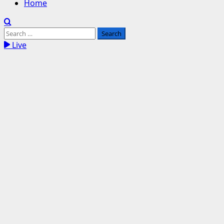
Home
Search
for:
Live