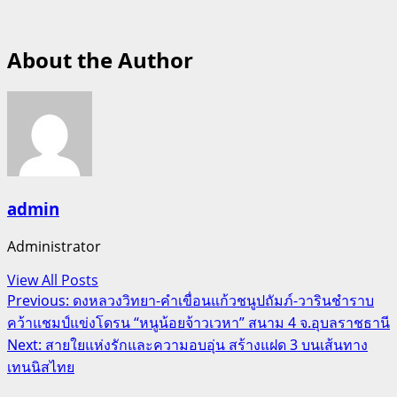
About the Author
admin
Administrator
View All Posts
Post
Previous:
ดงหลวงวิทยา-คำเขื่อนแก้วชนูปถัมภ์-วารินชำราบ
คว้าแชมป์แข่งโดรน “หนูน้อยจ้าวเวหา” สนาม 4 จ.อุบลราชธานี
navigation
Next:
สายใยแห่งรักและความอบอุ่น สร้างแฝด 3 บนเส้นทาง
เทนนิสไทย