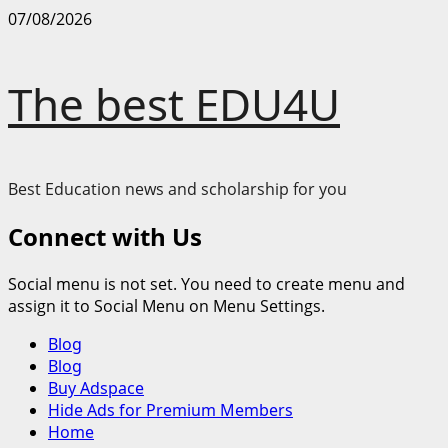
Skip
07/08/2026
to
content
The best EDU4U
Best Education news and scholarship for you
Connect with Us
Social menu is not set. You need to create menu and
assign it to Social Menu on Menu Settings.
Primary
Blog
Menu
Blog
Buy Adspace
Hide Ads for Premium Members
Home