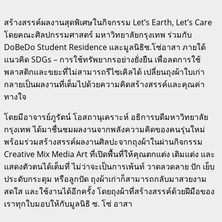
สร้างสรรค์ผลงานสุดพิเศษในกิจกรรม Let’s Earth, Let’s Care
โดยคณะศิลปกรรมศาสตร์ มหาวิทยาลัยกรุงเทพ ร่วมกับ
DoBeDo Student Residence และมูลนิธิซ.โซ่อาสา ภายใต้
แนวคิด SDGs – การใช้ทรัพยากรอย่างยั่งยืน เพื่อลดการใช้
พลาสติกและขยะที่ไม่สามารถรีไซเคิลได้ เปลี่ยนถุงผ้าใบเก่า
กลายเป็นผลงานที่เต็มไปด้วยความคิดสร้างสรรค์และคุณค่า
ทางใจ
โดยมีอาจารย์ภูรัตน์ โอสถานุเคราะห์ อธิการบดีมหาวิทยาลัย
กรุงเทพ ได้มาชื่นชมผลงานจากพลังความคิดของคนรุ่นใหม่
พร้อมร่วมสร้างสรรค์ผลงานศิลปะจากถุงผ้าในผ่านกิจกรรม
Creative Mix Media Art ที่เปิดพื้นที่ให้คุณตกแต่ง เติมแต่ง และ
แสดงตัวตนได้เต็มที่ ไม่ว่าจะเป็นการเพ้นท์ วาดลวดลาย ปัก เย็บ
ประดับกระดุม หรือลูกปัด ถุงผ้าเก่าก็สามารถกลับมาสวยงาม
สดใส และใช้งานได้อีกครั้ง โดยถุงผ้าที่สร้างสรรค์ด้วยฝีมือของ
เราทุกใบมอบให้กับมูลนิธิ ซ. โซ่ อาสา