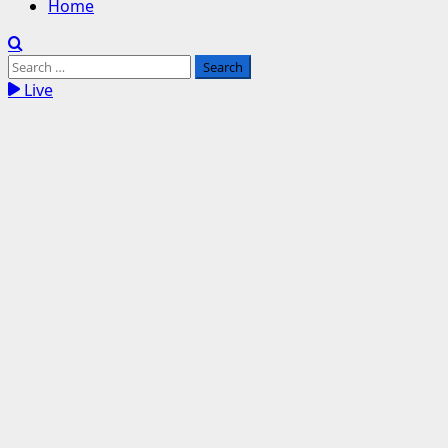
Home
Search
for:
Live