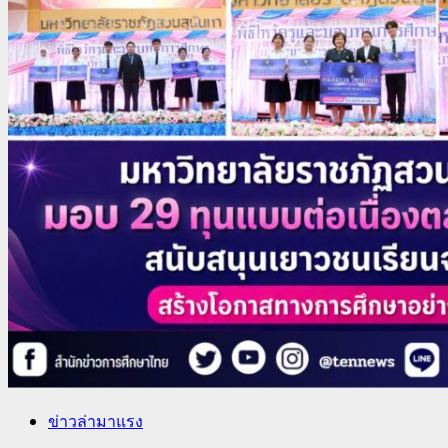
ข่าวล่ามาแรง