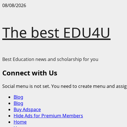
Skip
08/08/2026
to
content
The best EDU4U
Best Education news and scholarship for you
Connect with Us
Social menu is not set. You need to create menu and assig
Primary
Blog
Menu
Blog
Buy Adspace
Hide Ads for Premium Members
Home