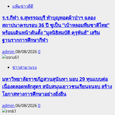
แฟ้มข่าวดีดี
ร.ร.กีฬา จ.สุพรรณบุรี ทำบุญทอดผ้าป่าฯ ฉลอง
สถาปนาครบรอบ 36 ปี ชูเป็น “เบ้าหลอมทีมชาติไทย”
พร้อมเดินหน้าดันตั้ง “มูลนิธิสมบัติ คุรุพันธ์” เสริม
ฐานรากการศึกษากีฬา
admin
08/08/2026
0
ข่าวล่ามาแรง
มหาวิทยาลัยราชภัฏสวนสุนันทา มอบ 29 ทุนแบบต่อ
เนื่องตลอดหลักสูตร สนับสนุนเยาวชนเรียนจนจบ สร้าง
โอกาสทางการศึกษาอย่างยั่งยืน
admin
06/08/2026
0