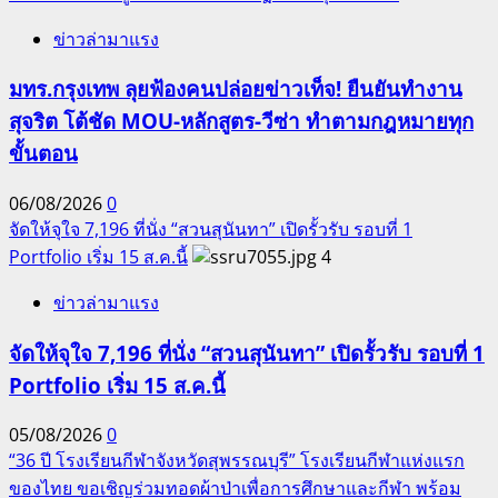
ข่าวล่ามาแรง
มทร.กรุงเทพ ลุยฟ้องคนปล่อยข่าวเท็จ! ยืนยันทำงาน
สุจริต โต้ชัด MOU-หลักสูตร-วีซ่า ทำตามกฎหมายทุก
ขั้นตอน
06/08/2026
0
จัดให้จุใจ 7,196 ที่นั่ง “สวนสุนันทา” เปิดรั้วรับ รอบที่ 1
Portfolio เริ่ม 15 ส.ค.นี้
4
ข่าวล่ามาแรง
จัดให้จุใจ 7,196 ที่นั่ง “สวนสุนันทา” เปิดรั้วรับ รอบที่ 1
Portfolio เริ่ม 15 ส.ค.นี้
05/08/2026
0
“36 ปี โรงเรียนกีฬาจังหวัดสุพรรณบุรี” โรงเรียนกีฬาแห่งแรก
ของไทย ขอเชิญร่วมทอดผ้าป่าเพื่อการศึกษาและกีฬา พร้อม