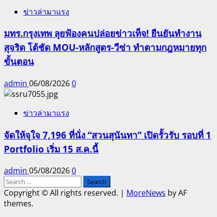
ข่าวล่ามาแรง
มทร.กรุงเทพ ลุยฟ้องคนปล่อยข่าวเท็จ! ยืนยันทำงาน
สุจริต โต้ชัด MOU-หลักสูตร-วีซ่า ทำตามกฎหมายทุก
ขั้นตอน
admin
06/08/2026
0
ข่าวล่ามาแรง
จัดให้จุใจ 7,196 ที่นั่ง “สวนสุนันทา” เปิดรั้วรับ รอบที่ 1
Portfolio เริ่ม 15 ส.ค.นี้
admin
05/08/2026
0
Search
for:
Copyright © All rights reserved.
|
MoreNews
by AF
themes.