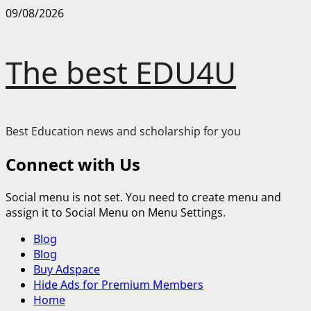
Skip
09/08/2026
to
content
The best EDU4U
Best Education news and scholarship for you
Connect with Us
Social menu is not set. You need to create menu and
assign it to Social Menu on Menu Settings.
Primary
Blog
Menu
Blog
Buy Adspace
Hide Ads for Premium Members
Home