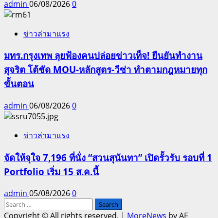
admin
06/08/2026
0
ข่าวล่ามาแรง
มทร.กรุงเทพ ลุยฟ้องคนปล่อยข่าวเท็จ! ยืนยันทำงาน
สุจริต โต้ชัด MOU-หลักสูตร-วีซ่า ทำตามกฎหมายทุก
ขั้นตอน
admin
06/08/2026
0
ข่าวล่ามาแรง
จัดให้จุใจ 7,196 ที่นั่ง “สวนสุนันทา” เปิดรั้วรับ รอบที่ 1
Portfolio เริ่ม 15 ส.ค.นี้
admin
05/08/2026
0
Search
for:
Copyright © All rights reserved.
|
MoreNews
by AF