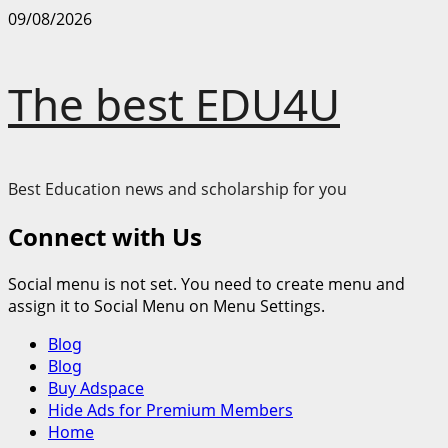
Skip
09/08/2026
to
content
The best EDU4U
Best Education news and scholarship for you
Connect with Us
Social menu is not set. You need to create menu and
assign it to Social Menu on Menu Settings.
Primary
Blog
Menu
Blog
Buy Adspace
Hide Ads for Premium Members
Home