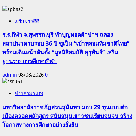
แฟ้มข่าวดีดี
ร.ร.กีฬา จ.สุพรรณบุรี ทำบุญทอดผ้าป่าฯ ฉลอง
สถาปนาครบรอบ 36 ปี ชูเป็น “เบ้าหลอมทีมชาติไทย”
พร้อมเดินหน้าดันตั้ง “มูลนิธิสมบัติ คุรุพันธ์” เสริม
ฐานรากการศึกษากีฬา
admin
08/08/2026
0
ข่าวล่ามาแรง
มหาวิทยาลัยราชภัฏสวนสุนันทา มอบ 29 ทุนแบบต่อ
เนื่องตลอดหลักสูตร สนับสนุนเยาวชนเรียนจนจบ สร้าง
โอกาสทางการศึกษาอย่างยั่งยืน