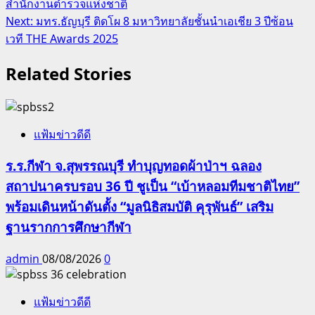
สำนักงานตำรวจแห่งชาติ
Next:
มทร.ธัญบุรี ติดโผ 8 มหาวิทยาลัยชั้นนำเอเชีย 3 ปีซ้อน
เวที THE Awards 2025
Related Stories
แฟ้มข่าวดีดี
ร.ร.กีฬา จ.สุพรรณบุรี ทำบุญทอดผ้าป่าฯ ฉลอง
สถาปนาครบรอบ 36 ปี ชูเป็น “เบ้าหลอมทีมชาติไทย”
พร้อมเดินหน้าดันตั้ง “มูลนิธิสมบัติ คุรุพันธ์” เสริม
ฐานรากการศึกษากีฬา
admin
08/08/2026
0
แฟ้มข่าวดีดี