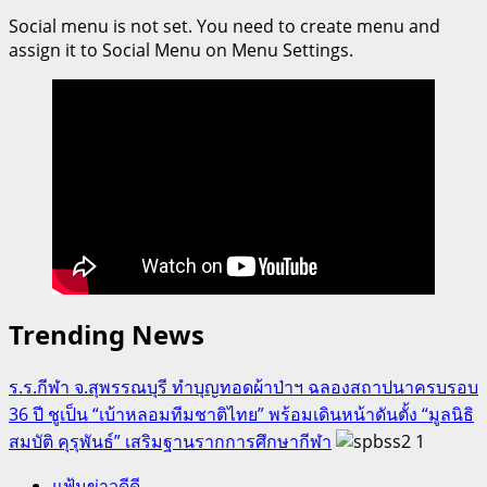
Social menu is not set. You need to create menu and
assign it to Social Menu on Menu Settings.
Trending News
ร.ร.กีฬา จ.สุพรรณบุรี ทำบุญทอดผ้าป่าฯ ฉลองสถาปนาครบรอบ
36 ปี ชูเป็น “เบ้าหลอมทีมชาติไทย” พร้อมเดินหน้าดันตั้ง “มูลนิธิ
สมบัติ คุรุพันธ์” เสริมฐานรากการศึกษากีฬา
1
แฟ้มข่าวดีดี