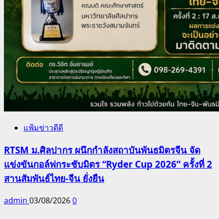
แฟ้มข่าวดีดี
RTSM ม.ศิลปากร ผนึกกำลังสถาบันพันธมิตรจีน จัด
แข่งขันกอล์ฟกระชับมิตร “Ryder Cup 2026” ครั้งที่ 2
สานสัมพันธ์ไทย-จีน ยั่งยืน
admin
03/08/2026
0