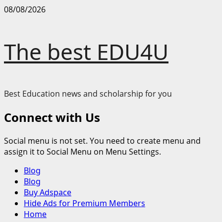
Skip
08/08/2026
to
content
The best EDU4U
Best Education news and scholarship for you
Connect with Us
Social menu is not set. You need to create menu and
assign it to Social Menu on Menu Settings.
Primary
Blog
Menu
Blog
Buy Adspace
Hide Ads for Premium Members
Home