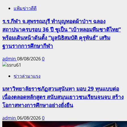
แฟ้มข่าวดีดี
ร.ร.กีฬา จ.สุพรรณบุรี ทำบุญทอดผ้าป่าฯ ฉลอง
สถาปนาครบรอบ 36 ปี ชูเป็น “เบ้าหลอมทีมชาติไทย”
พร้อมเดินหน้าดันตั้ง “มูลนิธิสมบัติ คุรุพันธ์” เสริม
ฐานรากการศึกษากีฬา
admin
08/08/2026
0
ข่าวล่ามาแรง
มหาวิทยาลัยราชภัฏสวนสุนันทา มอบ 29 ทุนแบบต่อ
เนื่องตลอดหลักสูตร สนับสนุนเยาวชนเรียนจนจบ สร้าง
โอกาสทางการศึกษาอย่างยั่งยืน
admin
06/08/2026
0