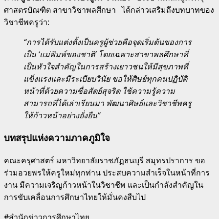
ศาสตรบัณฑิต สาขาวิชาพลศึกษา ได้กล่าวเสริมถึงบทบาทของ
วิชาชีพครูว่า:
“การได้รับแต่งตั้งเป็นครูผู้ช่วยคือจุดเริ่มต้นของการ
เป็น ‘แม่พิมพ์ของชาติ’ โดยเฉพาะสาขาพลศึกษาที่
เป็นหัวใจสำคัญในการสร้างเยาวชนให้มีสุขภาพที่
แข็งแรงและมีระเบียบวินัย ขอให้ศิษย์ทุกคนปฏิบัติ
หน้าที่ด้วยความซื่อสัตย์สุจริต ใช้ความรู้ความ
สามารถที่ได้เล่าเรียนมา พัฒนาศิษย์และวิชาชีพครู
ให้ก้าวหน้าอย่างยั่งยืน”
บทสรุปแห่งความภาคภูมิใจ
คณะครุศาสตร์ มหาวิทยาลัยราชภัฏธนบุรี สมุทรปราการ ขอ
ร่วมอวยพรให้ครูใหม่ทุกท่าน ประสบความสำเร็จในหน้าที่การ
งาน มีความเจริญก้าวหน้าในวิชาชีพ และเป็นกำลังสำคัญใน
การขับเคลื่อนการศึกษาไทยให้มั่นคงสืบไป
#สำนักข่าวการศึกษาไทย