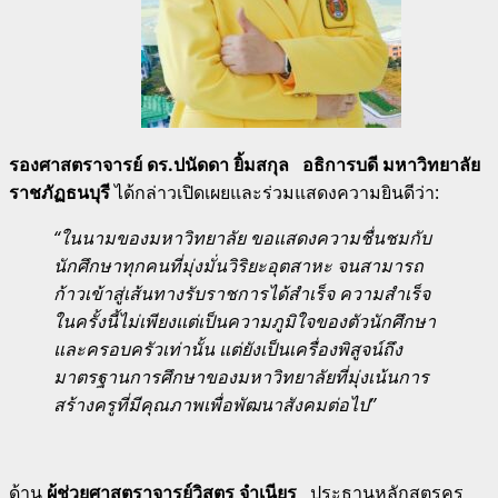
รองศาสตราจารย์ ดร.ปนัดดา ยิ้มสกุล
อธิการบดี มหาวิทยาลัย
ราชภัฏธนบุรี
ได้กล่าวเปิดเผยและร่วมแสดงความยินดีว่า:
“ในนามของมหาวิทยาลัย ขอแสดงความชื่นชมกับ
นักศึกษาทุกคนที่มุ่งมั่นวิริยะอุตสาหะ จนสามารถ
ก้าวเข้าสู่เส้นทางรับราชการได้สำเร็จ ความสำเร็จ
ในครั้งนี้ไม่เพียงแต่เป็นความภูมิใจของตัวนักศึกษา
และครอบครัวเท่านั้น แต่ยังเป็นเครื่องพิสูจน์ถึง
มาตรฐานการศึกษาของมหาวิทยาลัยที่มุ่งเน้นการ
สร้างครูที่มีคุณภาพเพื่อพัฒนาสังคมต่อไป”
ด้าน
ผู้ช่วยศาสตราจารย์วิสูตร จำเนียร
ประธานหลักสูตรครุ