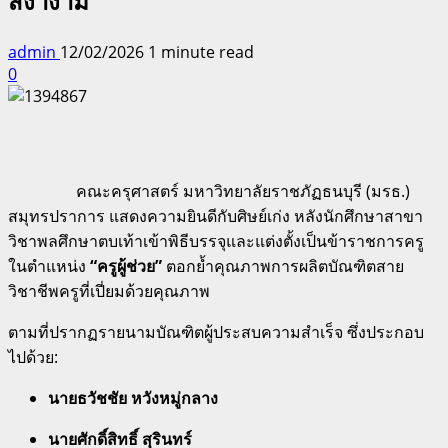
สง่างาม
admin
12/02/2026
1 minute read
0
คณะครุศาสตร์ มหาวิทยาลัยราชภัฏธนบุรี (มรธ.)
สมุทรปราการ แสดงความยินดีกับศิษย์เก่ง หลังนักศึกษาสาขา
วิชาพลศึกษาตบเท้าเข้าพิธีบรรจุและแต่งตั้งเป็นข้าราชการครู
ในตำแหน่ง
“ครูผู้ช่วย”
ตอกย้ำคุณภาพการผลิตบัณฑิตสาย
วิชาชีพครูที่เปี่ยมด้วยคุณภาพ
ตามที่ปรากฏรายนามบัณฑิตผู้ประสบความสำเร็จ ซึ่งประกอบ
ไปด้วย:
นายธวัชชัย หวังหมู่กลาง
นายศักดิ์สิทธิ์ สุรินทร์